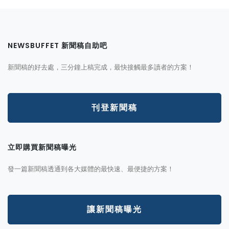
NEWSBUFFET 新聞稿自助吧
新聞稿的好去處，三分鐘上稿完成，最快接觸最多讀者的方案！
刊登新聞稿
立即購買新聞稿曝光
發一篇新聞稿透通到各大媒體的最快速、最便捷的方案！
讓新聞稿曝光