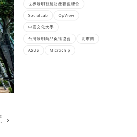
世界發明智慧財產聯盟總會
SocialLab
OpView
中國文化大學
台灣發明商品促進協會
北市圖
ASUS
Microchip
篇
.