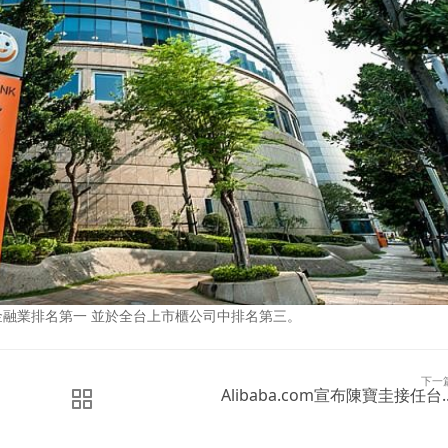
為台灣金融業排名第一 並於全台上市櫃公司中排名第三。
下一
Alibaba.com宣布陳寶圭接任台..