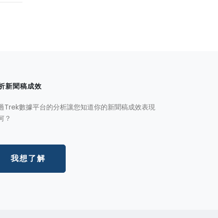
析新聞稿成效
過Trek數據平台的分析讓您知道你的新聞稿成效表現
何？
我想了解