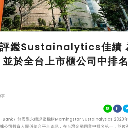
Sustainalytics佳績 
 並於全台上市櫃公司中排
時事
-Bank）於國際永續評鑑機構Morningstar Sustainalytics 202
，根據公司投資人關係整合平台資訊，在台灣金融同業中排名第一，並位