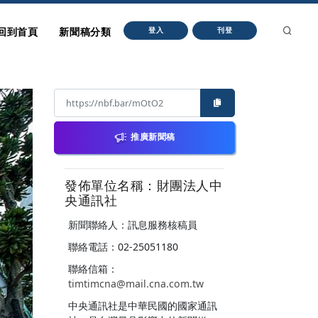
回到首頁
新聞稿分類
登入
刊登
推廣新聞稿
發佈單位名稱：財團法人中
央通訊社
新聞聯絡人：訊息服務核稿員
聯絡電話：02-25051180
聯絡信箱：
timtimcna@mail.cna.com.tw
中央通訊社是中華民國的國家通訊