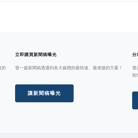
立即購買新聞稿曝光
分
者的
發一篇新聞稿透通到各大媒體的最快速、最便捷的方案！
透
如
讓新聞稿曝光