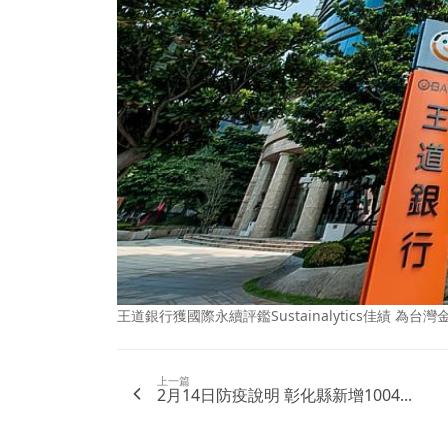
王道銀行獲國際永續評鑑Sustainalytics佳績 
上一篇
2月14日防疫說明 彰化縣新增1004...