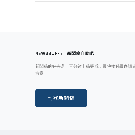
NEWSBUFFET 新聞稿自助吧
新聞稿的好去處，三分鐘上稿完成，最快接觸最多讀
方案！
刊登新聞稿