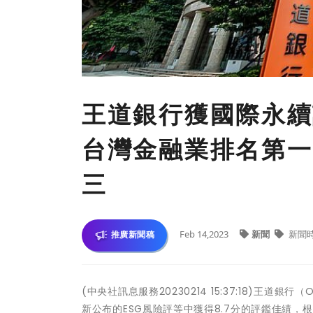
王道銀行獲國際永續評鑑
台灣金融業排名第一
三
Feb 14,2023
新聞
新聞
推廣新聞稿
(中央社訊息服務20230214 15:37:18)王道銀行（O
新公布的ESG風險評等中獲得8.7分的評鑑佳績