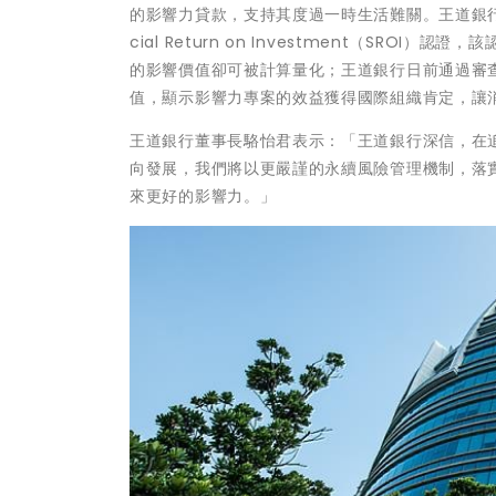
的影響力貸款，支持其度過一時生活難關。王道銀行更以影響力
cial Return on Investment（S
的影響價值卻可被計算量化；王道銀行日前通過審查
值，顯示影響力專案的效益獲得國際組織肯定，讓
王道銀行董事長駱怡君表示：「王道銀行深信，在
向發展，我們將以更嚴謹的永續風險管理機制，落
來更好的影響力。」