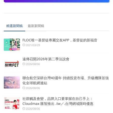
精選新聞稿
最新新聞稿
FLOC唯一基督徒專屬交友APP，基督徒的新福音
2021/03/29
遠傳召開2026年第二季法說會
2026/08/06
聯合航空深耕台灣40週年 持續投資市場、升級機隊並強
化全球航網連結
2026/08/06
社群觸及會變，品牌入口要掌握在自己手上：
Cloudmax 匯智推出 .tw／.台灣網域限時優惠
2026/08/06