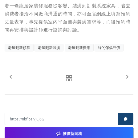
者一條龍居家裝修服務從客變、裝潢到訂製系統家具，省去
消費者接洽不同廠商溝通的時間，亦可至官網線上填寫預約
丈量表單，事先提供室內平面圖與裝潢需求等，而後預約時
間再安排與設計師進行諮詢與討論。
老屋翻新預算
老屋翻新裝潢
老屋翻新費用
綠的傢俱評價
推廣新聞稿