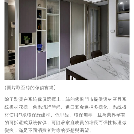
(
圖片取至綠的傢俱官網)
除了裝潢在系統傢俱選擇上，綠的傢俱門市提供選材區且系
統板材花樣、色系流行時尚、進口五金選擇多樣化，系統板
材使用F1級環保綠建材、低甲醛、環保無毒，且為業界罕有
的可拆遷式系統傢俱，可隨著家庭成員的增長而彈性拆遷做
變換，滿足不同消費者對家的夢想與渴望。