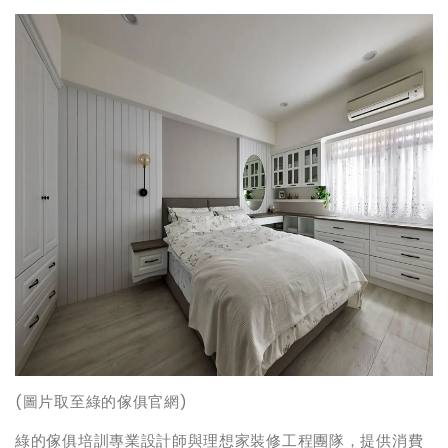
(圖片取至綠的傢俱官網)
綠的傢俱培訓專業設計師與理想家裝修工程團隊，提供消費