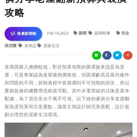
攻略
Feb 14,2023
新聞
新聞時事
民生
推廣新聞稿
與消費
家用品
居家生活
老屋因購入總價較低，對於預算有限的購屋族來說是為首
選，可是專家認為老屋雖然價格低，但因屋齡高且屋內條件
與問題的不同，拆除過程中容易遇到不可預期的狀況，所以
重新裝修的總費用也相當可觀。其中水電管線的汰換是基本
配備，為了居住安全千萬不可省。以下綠的傢俱分享老屋翻
新裝潢預算和注意要點，讓屋主與設計師完美搭配，設計規
劃出理想的居家生活環境。