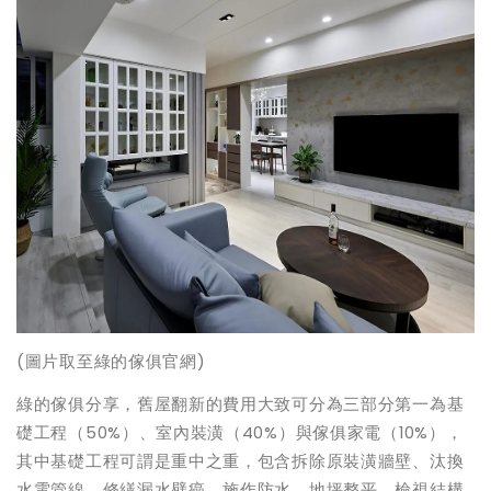
(圖片取至綠的傢俱官網)
綠的傢俱分享，舊屋翻新的費用大致可分為三部分第一為基
礎工程（50%）、室內裝潢（40%）與傢俱家電（10%），
其中基礎工程可謂是重中之重，包含拆除原裝潢牆壁、汰換
水電管線、修繕漏水壁癌、施作防水、地坪整平、檢視結構