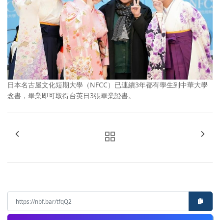
日本名古屋文化短期大學（NFCC）已連續3年都有學生到中華大學
念書，畢業即可取得台英日3張畢業證書。