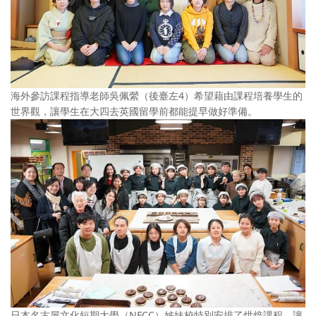
海外參訪課程指導老師吳佩縈（後臺左4）希望藉由課程培養學生的
世界觀，讓學生在大四去英國留學前都能提早做好準備。
日本名古屋文化短期大學（NFCC）姊妹校特別安排了烘焙課程，讓