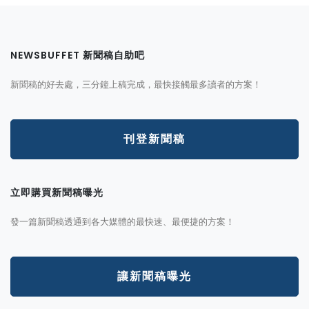
NEWSBUFFET 新聞稿自助吧
新聞稿的好去處，三分鐘上稿完成，最快接觸最多讀者的方案！
刊登新聞稿
立即購買新聞稿曝光
發一篇新聞稿透通到各大媒體的最快速、最便捷的方案！
讓新聞稿曝光