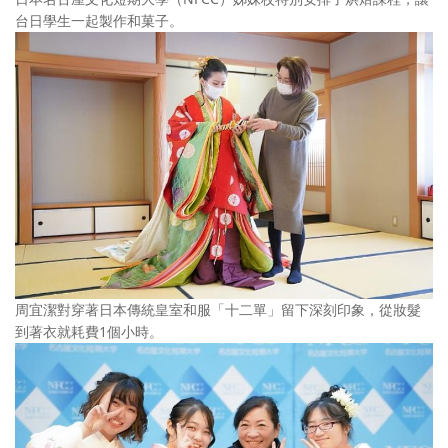
台日學生一起製作和菓子。
周宜潔對穿著日本傳統皇室和服「十二單」留下深刻印象，從妝髮
到著衣就耗費1個小時。