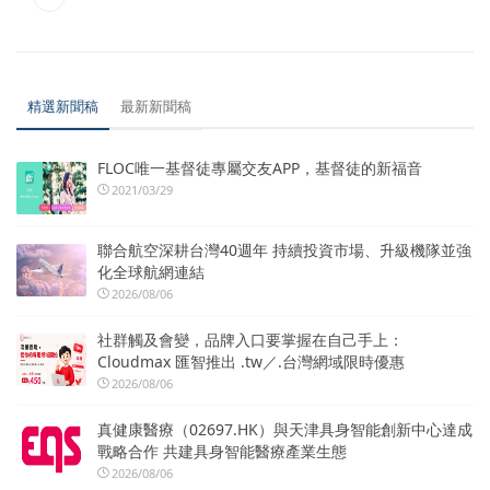
精選新聞稿
最新新聞稿
FLOC唯一基督徒專屬交友APP，基督徒的新福音
2021/03/29
聯合航空深耕台灣40週年 持續投資市場、升級機隊並強
化全球航網連結
2026/08/06
社群觸及會變，品牌入口要掌握在自己手上：
Cloudmax 匯智推出 .tw／.台灣網域限時優惠
2026/08/06
真健康醫療（02697.HK）與天津具身智能創新中心達成
戰略合作 共建具身智能醫療產業生態
2026/08/06