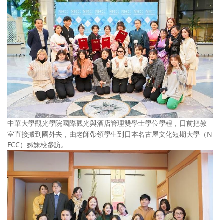
中華大學觀光學院國際觀光與酒店管理雙學士學位學程，日前把教
室直接搬到國外去，由老師帶領學生到日本名古屋文化短期大學（N
FCC）姊妹校參訪。