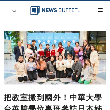
回到首頁
新聞稿分類
登入
刊登
把教室搬到國外！中華大學
台英雙學位專班參訪日本姊