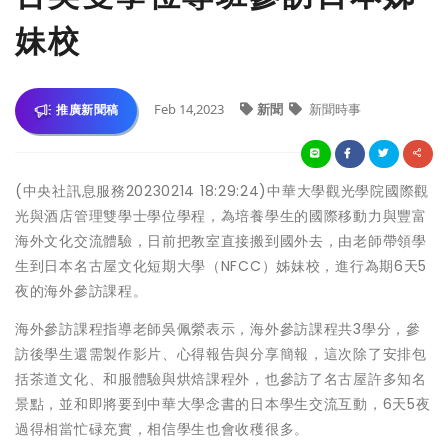
妹校
Feb 14,2023
新聞
新聞時事
推廣新聞稿
(中央社訊息服務20230214 18:29:24)中華大學觀光學院國際觀
光與酒店管理雙學士學位學程，為培養學生的國際移動力與豐富
海外文化交流體驗，日前把教室直接搬到國外去，由老師帶領學
生到日本名古屋文化短期大學（NFCC）姊妹校，進行為期6天5
夜的海外參訪課程。
海外參訪課程指導老師吳佩縈表示，海外參訪課程共3學分，參
訪後學生還需製作影片、心得報告與分享簡報，這次除了安排包
括茶道文化、和服體驗與烘焙課程外，也參訪了名古屋許多知名
景點，並和即將要到中華大學念書的日本學生交流互動，6天5夜
過得相當忙碌充實，相信學生也會收穫很多。