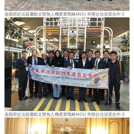
嘉縣府赴法簽屬航太暨無人機產業戰略MOU 串聯台法深度合作-2
嘉縣府赴法簽屬航太暨無人機產業戰略MOU 串聯台法深度合作-3