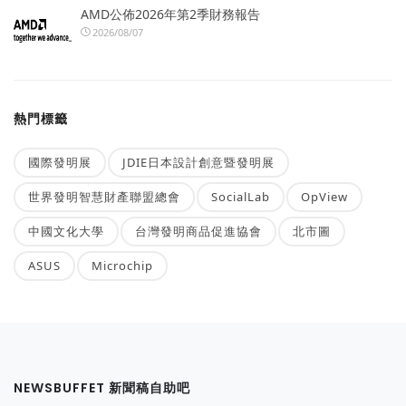
AMD公佈2026年第2季財務報告
2026/08/07
熱門標籤
國際發明展
JDIE日本設計創意暨發明展
世界發明智慧財產聯盟總會
SocialLab
OpView
中國文化大學
台灣發明商品促進協會
北市圖
ASUS
Microchip
NEWSBUFFET 新聞稿自助吧