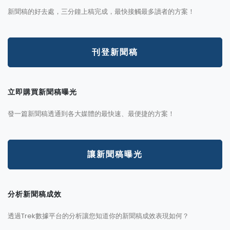
新聞稿的好去處，三分鐘上稿完成，最快接觸最多讀者的方案！
刊登新聞稿
立即購買新聞稿曝光
發一篇新聞稿透通到各大媒體的最快速、最便捷的方案！
讓新聞稿曝光
分析新聞稿成效
透過Trek數據平台的分析讓您知道你的新聞稿成效表現如何？