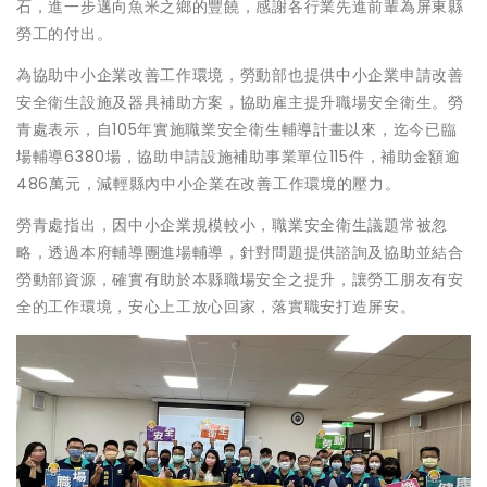
石，進一步邁向魚米之鄉的豐饒，感謝各行業先進前輩為屏東縣
勞工的付出。
為協助中小企業改善工作環境，勞動部也提供中小企業申請改善
安全衛生設施及器具補助方案，協助雇主提升職場安全衛生。勞
青處表示，自105年實施職業安全衛生輔導計畫以來，迄今已臨
場輔導6380場，協助申請設施補助事業單位115件，補助金額逾
486萬元，減輕縣內中小企業在改善工作環境的壓力。
勞青處指出，因中小企業規模較小，職業安全衛生議題常被忽
略，透過本府輔導團進場輔導，針對問題提供諮詢及協助並結合
勞動部資源，確實有助於本縣職場安全之提升，讓勞工朋友有安
全的工作環境，安心上工放心回家，落實職安打造屏安。