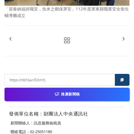
「迎春納福拚職安，魚米之鄉保屏安」112年度屏東縣職業安全衛生
輔導團成立
推廣新聞稿
發佈單位名稱：財團法人中央通訊社
新聞聯絡人：訊息服務核稿員
聯絡電話：02-25051180