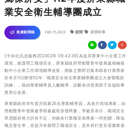
業安全衛生輔導團成立
Feb 15,2023
新聞
新聞時事
推廣新聞稿
(中央社訊息服務20230215 09:42:38)為提昇屏東中小企業工作
環境，維護勞工職場安全，屏東縣政府勞動暨青年發展處積極推
動中小企業工作環境輔導改善，開春之際即召集本縣各行業專家
於本月11日辦理112年「職業安全衛生專業輔導團成立大會暨職前
訓練」，藉由專業輔導員入廠輔導，診斷各項危害因子並協助事
業單位改善。
屏東縣政府本年度共招募25名專業輔導員，為各方領域專家，由
勞動暨青年發展處李雨蓁處長頒發聘書，李處長表示，職場安全
單憑縣府努力仍有不足，仰賴各行業職安衛專家一同把關，降低
職災發生率，並提升本縣勞工職場安全，是本府打造安居樂業基