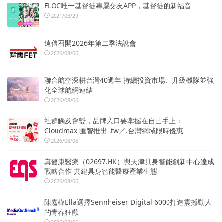
FLOC唯一基督徒專屬交友APP，基督徒的新福音
2021/03/29
遠傳召開2026年第二季法說會
2026/08/06
聯合航空深耕台灣40週年 持續投資市場、升級機隊並強
化全球航網連結
2026/08/06
社群觸及會變，品牌入口要掌握在自己手上：
Cloudmax 匯智推出 .tw／.台灣網域限時優惠
2026/08/06
真健康醫療（02697.HK）與天津具身智能創新中心達成
戰略合作 共建具身智能醫療產業生態
2026/08/06
陳嘉樺Ella選擇Sennheiser Digital 6000打造震撼動人
的青春狂歡
2026/08/06