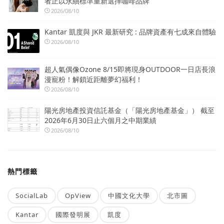
者正以永續標準重新選擇咖啡品牌
2026/08/10
Kantar 凱度與 JKR 最新研究 : 品牌資產有七成來自體驗
2026/08/10
超人氣偶像Ozone 8/15即將現身OUTDOOR一日店長浪
漫寵粉！解鎖近距離夢幻福利！
2026/08/10
陽光房地產投資信託基金（「陽光房地產基金」） 截至
2026年6月30日止六個月之中期業績
2026/08/10
熱門標籤
SocialLab
OpView
中國文化大學
北市圖
Kantar
國際發明展
凱度