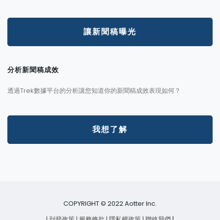
讓新聞稿曝光
分析新聞稿成效
透過Trek數據平台的分析讓您知道你的新聞稿成效表現如何？
我想了解
COPYRIGHT © 2022 Aotter Inc.
| 刊登政策
| 服務條款
| 隱私權政策
| 聯絡我們
|