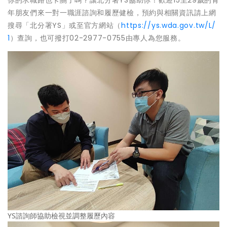
年朋友們來一對一職涯諮詢和履歷健檢，預約與相關資訊請上網
搜尋「北分署YS」或至官方網站（
https://ys.wda.gov.tw/L/
1
）查詢，也可撥打02-2977-0755由專人為您服務。
YS諮詢師協助檢視並調整履歷內容