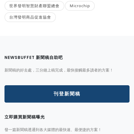
世界發明智慧財產聯盟總會
Microchip
台灣發明商品促進協會
NEWSBUFFET 新聞稿自助吧
新聞稿的好去處，三分鐘上稿完成，最快接觸最多讀者的方案！
刊登新聞稿
立即購買新聞稿曝光
發一篇新聞稿透通到各大媒體的最快速、最便捷的方案！