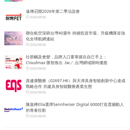
遠傳召開2026年第二季法說會
2026/08/06
聯合航空深耕台灣40週年 持續投資市場、升級機隊並強
化全球航網連結
2026/08/06
社群觸及會變，品牌入口要掌握在自己手上：
Cloudmax 匯智推出 .tw／.台灣網域限時優惠
2026/08/06
真健康醫療（02697.HK）與天津具身智能創新中心達成
戰略合作 共建具身智能醫療產業生態
2026/08/06
陳嘉樺Ella選擇Sennheiser Digital 6000打造震撼動人
的青春狂歡
2026/08/06