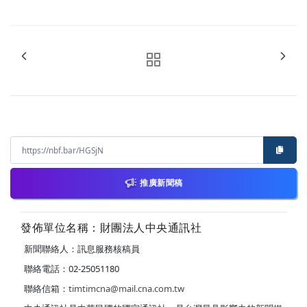
推廣新聞稿
發佈單位名稱：財團法人中央通訊社
新聞聯絡人：訊息服務核稿員
聯絡電話：02-25051180
聯絡信箱：
timtimcna@mail.cna.com.tw