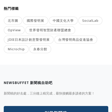
熱門標籤
北市圖
國際發明展
中國文化大學
SocialLab
OpView
世界發明智慧財產聯盟總會
JDIE日本設計創意暨發明展
台灣發明商品促進協會
Microchip
永春分館
NEWSBUFFET 新聞稿自助吧
新聞稿的好去處，三分鐘上稿完成，最快接觸最多讀者的方案！