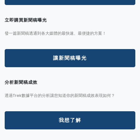
立即購買新聞稿曝光
發一篇新聞稿透通到各大媒體的最快速、最便捷的方案！
讓新聞稿曝光
分析新聞稿成效
透過Trek數據平台的分析讓您知道你的新聞稿成效表現如何？
我想了解