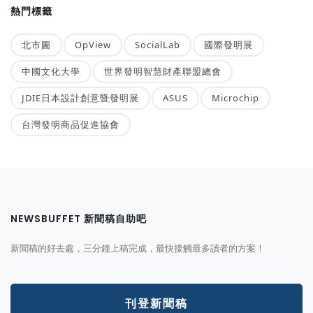
熱門標籤
北市圖
OpView
SocialLab
國際發明展
中國文化大學
世界發明智慧財產聯盟總會
JDIE日本設計創意暨發明展
ASUS
Microchip
台灣發明商品促進協會
NEWSBUFFET 新聞稿自助吧
新聞稿的好去處，三分鐘上稿完成，最快接觸最多讀者的方案！
刊登新聞稿