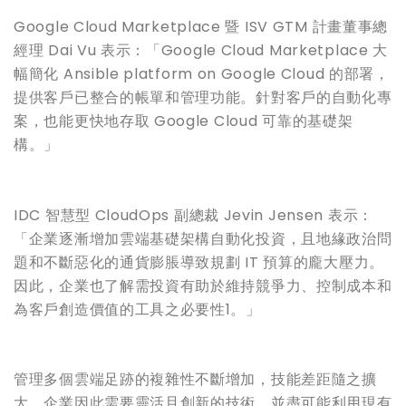
Google Cloud Marketplace 暨 ISV GTM 計畫董事總
經理 Dai Vu 表示：「Google Cloud Marketplace 大
幅簡化 Ansible platform on Google Cloud 的部署，
提供客戶已整合的帳單和管理功能。針對客戶的自動化專
案，也能更快地存取 Google Cloud 可靠的基礎架
構。」
IDC 智慧型 CloudOps 副總裁 Jevin Jensen 表示：
「企業逐漸增加雲端基礎架構自動化投資，且地緣政治問
題和不斷惡化的通貨膨脹導致規劃 IT 預算的龐大壓力。
因此，企業也了解需投資有助於維持競爭力、控制成本和
為客戶創造價值的工具之必要性1。」
管理多個雲端足跡的複雜性不斷增加，技能差距隨之擴
大，企業因此需要靈活且創新的技術，並盡可能利用現有