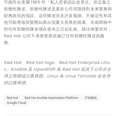
可能符合美國 1995 年「私人證券訴訟改革法」所定義之
前瞻性陳述。前瞻性陳述是基於公司現階段對未來業務和
財務表現的假設。這些陳述涉及許多風險、不確定性和其
他可能導致與實際結果出現重大差異的因素。本新聞稿中
的任何前瞻性陳述僅在發布之日起生效。除法律要求外，
Red Hat 公司不承擔更新或修訂任何前瞻性陳述的義
務。
Red Hat、Red Hat logo、Red Hat Enterprise Linu
x、Ansible
及 OpenShift
為 Red Hat
或其子公司在全
球之商標或註冊商標。Linux
為 Linus Torvalds
在全球
的註冊商標。
Red Hat
Red Hat Ansible Automation Platform
IT自動化
Google Cloud