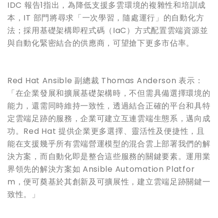
IDC 報告1指出，為降低支援多雲環境的複雜性和培訓成
本，IT 部門將尋求「一次學習，隨處運行」的自動化方
法；採用基礎架構即程式碼（IaC）方式配置雲端資源並
與自動化緊密結合的供應商，可望搶下更多市佔率。
Red Hat Ansible 副總裁 Thomas Anderson 表示：
「在企業發展和擴展基礎架構時，不但需具備選擇環境的
能力，還需同時維持一致性，透過結合正確的平台和具特
定雲端足跡的服務，企業可建立互連雲端生態系，邁向成
功。Red Hat 提供企業更多選擇、靈活性及便捷性，且
能在支援幾乎所有雲端營運模型的混合雲上部署我們的解
決方案，而自動化即是整合這些服務的關鍵要素。運用業
界領先的解決方案如 Ansible Automation Platfor
m，便可奠基於其創新及可擴展性，建立雲端足跡關鍵一
致性。」