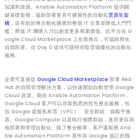
知識和資源。Ansible Automation Platform 提供關
鍵基礎架構，協助部署更具可擴展性的自動化
雲原生架
構
，這有助於將自動化擴展到整個 IT 企業並降低入門門
檻，釋放 IT 團隊人力以創造更多商業價值。此平台在 G
oogle Cloud Marketplace 上全面推出，可協助簡化
自我部署、自 Day 0 提供可隨時存取雲端優化的自動化
服務。
企業可直接從
Google Cloud Marketplace
部署 Red
Hat 的自我管理解決方案，以快速開始自動管理 Google
Cloud 資源。藉由 Ansible Automation Platform，
Google Cloud 客戶可以存取熟悉的預先整合服務，包
括 Google 虛擬私有雲（VPC）、安全群組、負載平衡
器、Google Compute 以及執行個體群組，進而更容易
地部署和管理自動化。除了整合帳單，客戶還能將 Ansi
ble Automation Platform 算作與 Google 簽訂的既