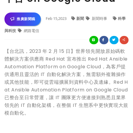
Feb 15,2023
新聞
新聞時事
科學
推廣新聞稿
與科技
網路電信
【台北訊，2023 年 2 月 15 日】世界領先開放原始碼軟
體解決方案供應商 Red Hat 宣布推出 Red Hat Ansible
Automation Platform on Google Cloud，為客戶提
供通用且靈活的 IT 自動化解決方案，無需額外複雜操作
或其他技能，即可從雲端擴展到資料中心及邊緣。Red H
at Ansible Automation Platform on Google Cloud
已整合至日常營運，讓 IT 團隊更方便連接到熟悉且業界
領先的 IT 自動化架構，在整個 IT 生態系中更快實現大規
模自動化。