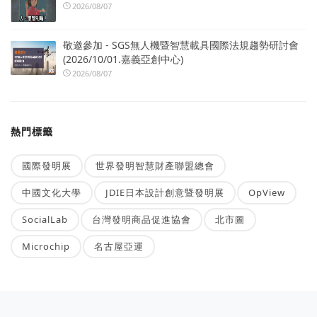
2026/08/07
敬邀參加 - SGS無人機暨智慧載具國際法規趨勢研討會
(2026/10/01.嘉義亞創中心)
2026/08/07
熱門標籤
國際發明展
世界發明智慧財產聯盟總會
中國文化大學
JDIE日本設計創意暨發明展
OpView
SocialLab
台灣發明商品促進協會
北市圖
Microchip
名古屋亞運