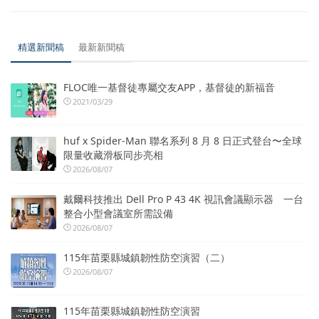
精選新聞稿
最新新聞稿
FLOC唯一基督徒專屬交友APP，基督徒的新福音
2021/03/29
huf x Spider-Man 聯名系列 8 月 8 日正式登台〜全球
限量收藏滑板同步亮相
2026/08/07
戴爾科技推出 Dell Pro P 43 4K 視訊會議顯示器 一台
整合小型會議室所需設備
2026/08/07
115年苗栗縣城鎮韌性防空演習（二）
2026/08/07
115年苗栗縣城鎮韌性防空演習