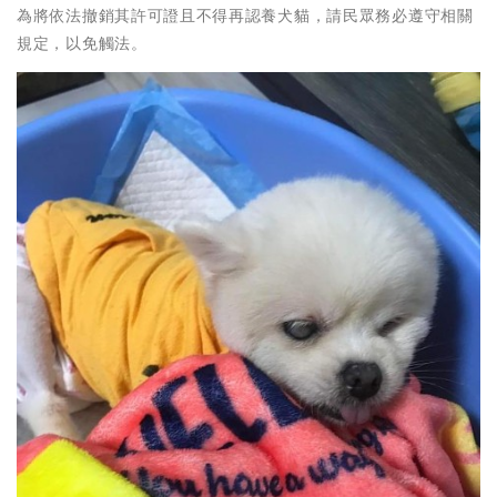
為將依法撤銷其許可證且不得再認養犬貓，請民眾務必遵守相關
規定，以免觸法。