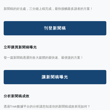
新聞稿的好去處，三分鐘上稿完成，最快接觸最多讀者的方案！
刊登新聞稿
立即購買新聞稿曝光
發一篇新聞稿透通到各大媒體的最快速、最便捷的方案！
讓新聞稿曝光
分析新聞稿成效
透過Trek數據平台的分析讓您知道你的新聞稿成效表現如何？