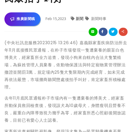
Feb 15,2023
新聞
新聞時事
推廣新聞稿
(中央社訊息服務20230215 13:26:46) 嘉義縣家畜疾病防治所去
年11月底接獲民眾通報，在朴子市場發現一隻遭棄養的眼盲白色
博美犬，經家畜所全力追查，發現小狗來自轄內合法犬隻繁殖
場，為蘇姓管理人員棄養，依動物保護法與特定寵物業管理辦法
撤證並開罰3萬，規定場內25隻犬隻限期內完成絕育，如未完成
再依法嚴懲，市場攤商聽聞懲處後拍手叫好，肯定家畜所積極處
理。
去年11月底民眾通報朴子市場內有一隻遭棄養的博美犬，經家畜
所動保員救回檢查後，發現該犬為10歲母犬，身體瘦弱且營養不
良，嚴重白內障導致視力幾乎為零，經家畜所悉心照顧後開放認
養，目前已有愛心人士認養。
家畜所追查相關監視影像，發現該犬隻為一民眾騎乘機車丟棄，