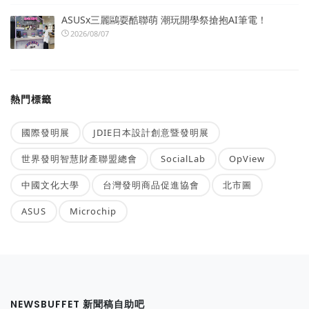
ASUSx三麗鷗耍酷聯萌 潮玩開學祭搶抱AI筆電！
2026/08/07
熱門標籤
國際發明展
JDIE日本設計創意暨發明展
世界發明智慧財產聯盟總會
SocialLab
OpView
中國文化大學
台灣發明商品促進協會
北市圖
ASUS
Microchip
NEWSBUFFET 新聞稿自助吧