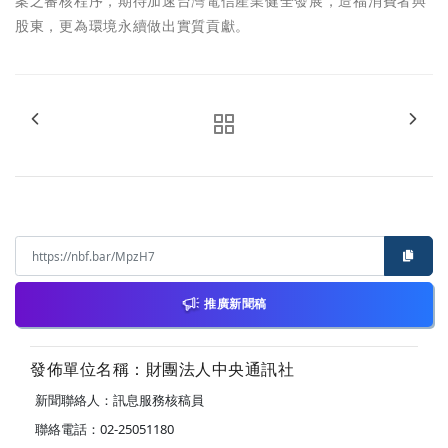
案之審核程序，期待加速台灣電信產業健全發展，造福消費者與
股東，更為環境永續做出實質貢獻。
推廣新聞稿
發佈單位名稱：財團法人中央通訊社
新聞聯絡人：訊息服務核稿員
聯絡電話：02-25051180