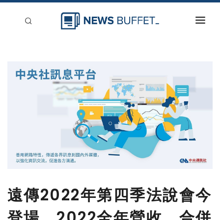
回到首頁
新聞稿分類
登入
刊登
遠傳2022年第四季法說會今
登場，2022全年營收、合併