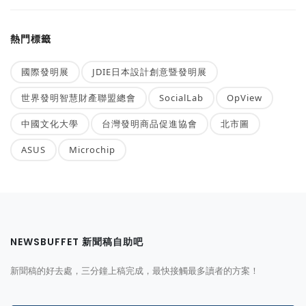
熱門標籤
國際發明展
JDIE日本設計創意暨發明展
世界發明智慧財產聯盟總會
SocialLab
OpView
中國文化大學
台灣發明商品促進協會
北市圖
ASUS
Microchip
NEWSBUFFET 新聞稿自助吧
新聞稿的好去處，三分鐘上稿完成，最快接觸最多讀者的方案！