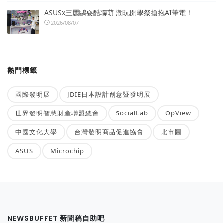
ASUSx三麗鷗耍酷聯萌 潮玩開學祭搶抱AI筆電！
2026/08/07
熱門標籤
國際發明展
JDIE日本設計創意暨發明展
世界發明智慧財產聯盟總會
SocialLab
OpView
中國文化大學
台灣發明商品促進協會
北市圖
ASUS
Microchip
NEWSBUFFET 新聞稿自助吧