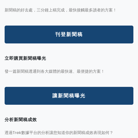
新聞稿的好去處，三分鐘上稿完成，最快接觸最多讀者的方案！
刊登新聞稿
立即購買新聞稿曝光
發一篇新聞稿透通到各大媒體的最快速、最便捷的方案！
讓新聞稿曝光
分析新聞稿成效
透過Trek數據平台的分析讓您知道你的新聞稿成效表現如何？