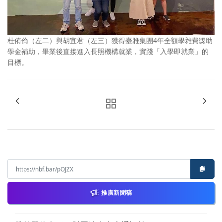
杜侑倫（左二）與胡宜君（左三）獲得臺雅集團4年全額學雜費獎助
學金補助，畢業後直接進入長照機構就業，實踐「入學即就業」的
目標。
推廣新聞稿