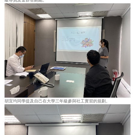
胡宜均同學提及自己在大學三年級參與社工實習的規劃。