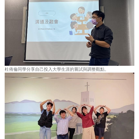
杜侑倫同學分享自己投入大學生涯的嘗試與調整觀點。