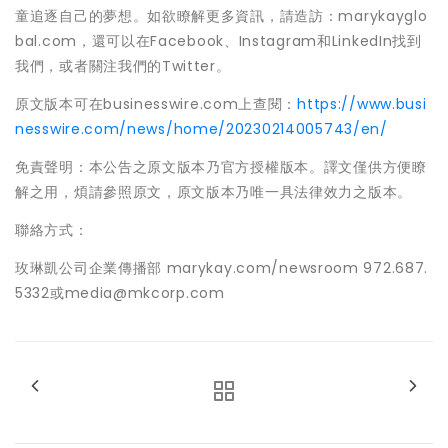
童追逐自己的夢想。如欲瞭解更多資訊，請造訪：marykayglo
bal.com，還可以在Facebook、Instagram和LinkedIn找到
我們，或者關注我們的Twitter。
原文版本可在businesswire.com上查閱：
https://www.busi
nesswire.com/news/home/20230214005743/en/
免責聲明：本公告之原文版本乃官方授權版本。譯文僅供方便瞭
解之用，煩請參照原文，原文版本乃唯一具法律效力之版本。
聯絡方式：
玫琳凱公司企業傳播部 marykay.com/newsroom 972.687.
5332或media@mkcorp.com