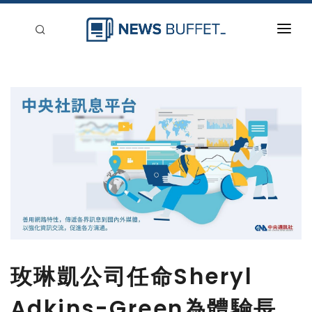
回到首頁
新聞稿分類
登入
刊登
玫琳凱公司任命Sheryl
Adkins-Green為體驗長