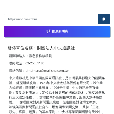
推廣新聞稿
發佈單位名稱：財團法人中央通訊社
新聞聯絡人：訊息服務核稿員
聯絡電話：02-25051180
聯絡信箱：
timtimcna@mail.cna.com.tw
中央通訊社是中華民國的國家通訊社，是台灣最具影響力的新聞媒
體。 經歷組織改造，1973年中央社改組為股份有限公司，以企業
方式經營；隨著民主化發展，1996年依據「中央通訊社設置條
例」改制為財團法人，定位為全民共有的國家通訊社，獨立超然執
行三大法定任務： ．辦理國內外新聞報導業務，服務大眾傳播媒
體。 ．辦理國家對外新聞通訊業務，促進國際對台灣之瞭解。 ．
加強與國際新聞通訊社合作，增進國際新聞交流。 秉持「正確、
領先、客觀、翔實」的基本原則，中央社專業新聞團隊每天以中、