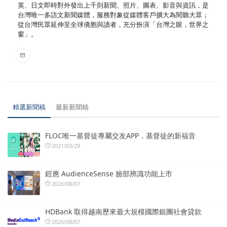
英、日文即時對外發出上千則新聞、照片、圖表、影音與資訊，是
台灣唯一多語文新聞媒體，服務對象從媒體客戶擴大為閱聽大眾；
從台灣民眾延伸至全球僑胞與讀者，充分扮演「台灣之眼，世界之
窗」。
精選新聞稿
最新新聞稿
FLOC唯一基督徒專屬交友APP，基督徒的新福音
2021/03/29
鎧應 AudienceSense 臉部辨識功能上市
2026/08/07
HDBank 取得越南歷來最大規模國際銀團社會貸款
2026/08/07