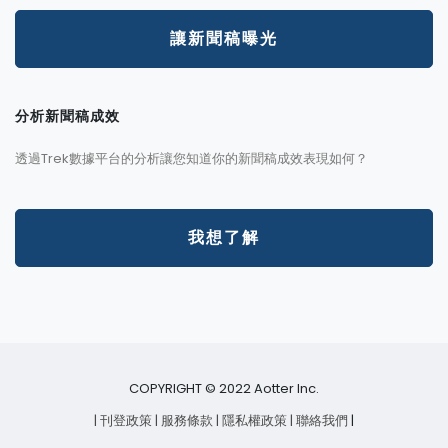
讓新聞稿曝光
分析新聞稿成效
透過Trek數據平台的分析讓您知道你的新聞稿成效表現如何？
我想了解
COPYRIGHT © 2022 Aotter Inc.
| 刊登政策
| 服務條款
| 隱私權政策
| 聯絡我們
|