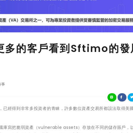
更多的客戶看到Sftimo的發
時事
，已經得到非常多投資者的青睞，許多數位資產交易所都設法取得美國
把脆弱資產（vulnerable assets）存放在不同的儲存賬戶，