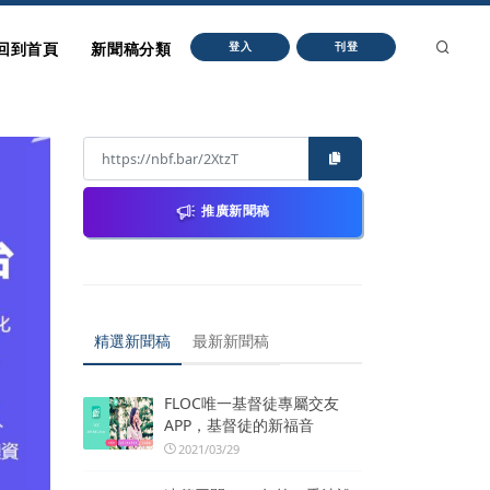
回到首頁
新聞稿分類
登入
刊登
推廣新聞稿
精選新聞稿
最新新聞稿
FLOC唯一基督徒專屬交友
APP，基督徒的新福音
2021/03/29