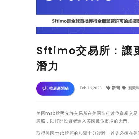
Sftimo交易所：讓
潛力
Feb 16,2023
新聞
新聞
推廣新聞稿
美國msb牌照允許交易所在美國進行數位資產交易
牌照，以打開投資者進入美國數位市場的大門。
取得美國msb牌照的步驟十分複雜，首先必須在美國庫寫