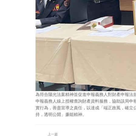
為符合陽光法案精神並促進申報義務人對財產申報法
申報義務人線上授權查詢財產資料服務，協助該局申
實行為，善盡宣導之責任，以達成「端正政風，確立
持，透明公開」廉能精神。
上一篇