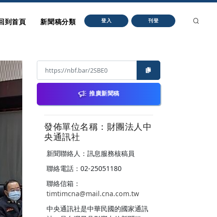
回到首頁
新聞稿分類
登入
刊登
推廣新聞稿
發佈單位名稱：財團法人中
央通訊社
新聞聯絡人：訊息服務核稿員
聯絡電話：02-25051180
聯絡信箱：
timtimcna@mail.cna.com.tw
中央通訊社是中華民國的國家通訊