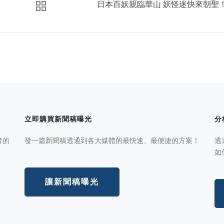
日本百妖親臨華山 妖怪迷快來朝聖
立即購買新聞稿曝光
分
者的
發一篇新聞稿透通到各大媒體的最快速、最便捷的方案！
透
如
讓新聞稿曝光