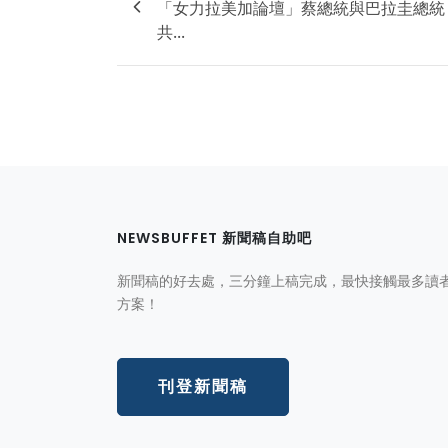
「女力拉美加論壇」蔡總統與巴拉圭總統
共...
NEWSBUFFET 新聞稿自助吧
新聞稿的好去處，三分鐘上稿完成，最快接觸最多讀
方案！
刊登新聞稿