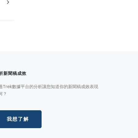
！
析新聞稿成效
過Trek數據平台的分析讓您知道你的新聞稿成效表現
何？
我想了解