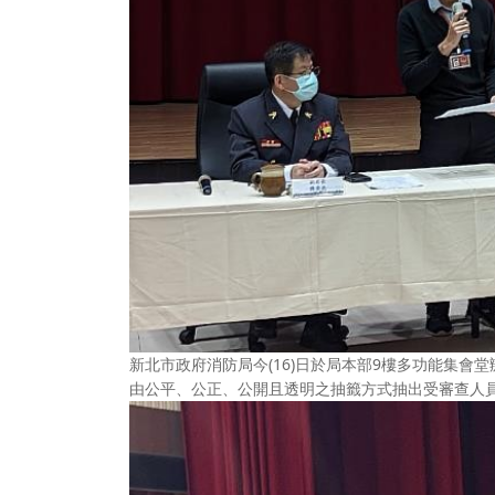
新北市政府消防局今(16)日於局本部9樓多功能集會
由公平、公正、公開且透明之抽籤方式抽出受審查人