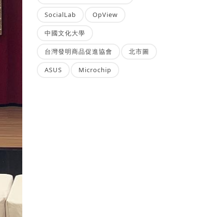
SocialLab
OpView
中國文化大學
台灣發明商品促進協會
北市圖
ASUS
Microchip