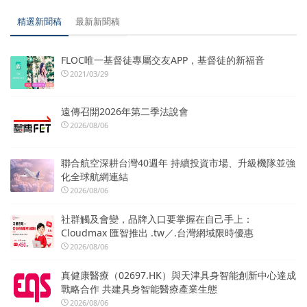
精選新聞稿
最新新聞稿
FLOC唯一基督徒專屬交友APP，基督徒的新福音
2021/03/29
遠傳召開2026年第二季法說會
2026/08/06
聯合航空深耕台灣40週年 持續投資市場、升級機隊並強
化全球航網連結
2026/08/06
社群觸及會變，品牌入口要掌握在自己手上：
Cloudmax 匯智推出 .tw／.台灣網域限時優惠
2026/08/06
真健康醫療（02697.HK）與天津具身智能創新中心達成
戰略合作 共建具身智能醫療產業生態
2026/08/06