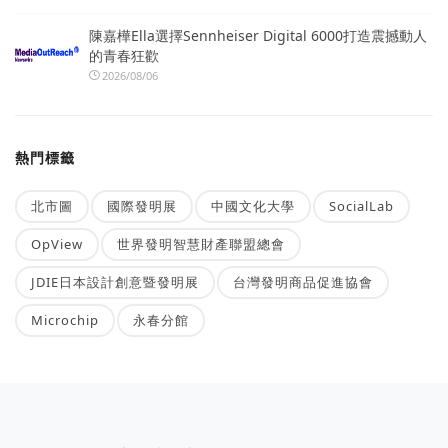
陳嘉樺Ella選擇Sennheiser Digital 6000打造震撼動人
的青春狂歡
2026/08/06
熱門標籤
北市圖
國際發明展
中國文化大學
SocialLab
OpView
世界發明智慧財產聯盟總會
JDIE日本設計創意暨發明展
台灣發明商品促進協會
Microchip
永春分館