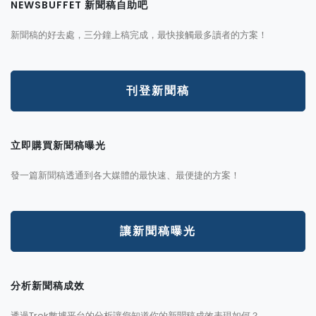
NEWSBUFFET 新聞稿自助吧
新聞稿的好去處，三分鐘上稿完成，最快接觸最多讀者的方案！
刊登新聞稿
立即購買新聞稿曝光
發一篇新聞稿透通到各大媒體的最快速、最便捷的方案！
讓新聞稿曝光
分析新聞稿成效
透過Trek數據平台的分析讓您知道你的新聞稿成效表現如何？