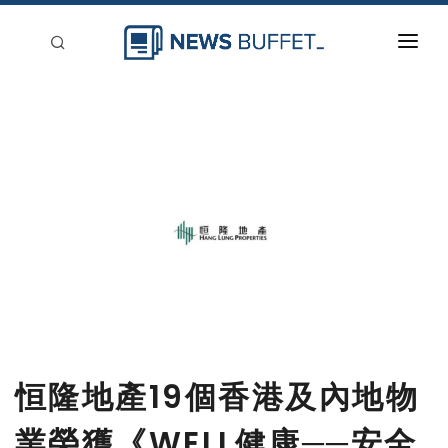
回到首頁
新聞稿分類
登入
刊登
恒隆地產19個香港及內地物
業榮獲《WELL健康──安全