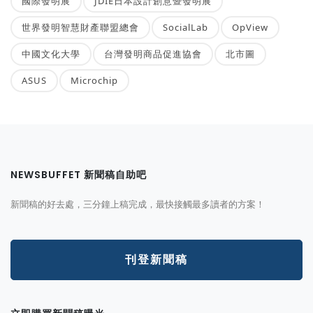
國際發明展
JDIE日本設計創意暨發明展
世界發明智慧財產聯盟總會
SocialLab
OpView
中國文化大學
台灣發明商品促進協會
北市圖
ASUS
Microchip
NEWSBUFFET 新聞稿自助吧
新聞稿的好去處，三分鐘上稿完成，最快接觸最多讀者的方案！
刊登新聞稿