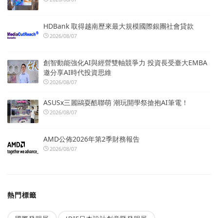
HDBank 取得越南歷來最大規模國際銀團社會貸款
2026/08/07
創智動能強化AI與經營雙軸競爭力 投資長受臺大EMBA
邀分享AI時代投資思維
2026/08/07
ASUSx三麗鷗耍酷聯萌 潮玩開學祭搶抱AI筆電！
2026/08/07
AMD公佈2026年第2季財務報告
2026/08/07
熱門標籤