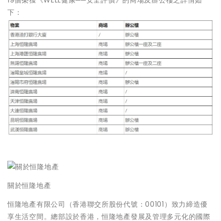
19個榮獲《WELL健康──安全評價》的商場及辦公樓之詳情如
下：
關於恒隆地產
恒隆地產有限公司（香港聯交所股份代號：00101）致力締造優
享生活空間。總部設於香港，恒隆地產發展及管理多元化的國際