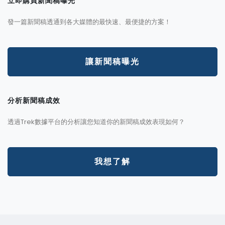
立即購買新聞稿曝光
發一篇新聞稿透通到各大媒體的最快速、最便捷的方案！
讓新聞稿曝光
分析新聞稿成效
透過Trek數據平台的分析讓您知道你的新聞稿成效表現如何？
我想了解