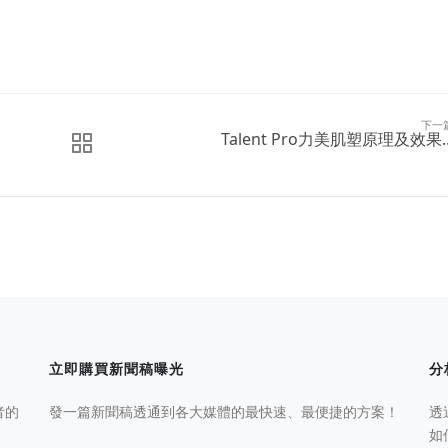
下一
Talent Pro力美肌塑原理及效果..
立即購買新聞稿曝光
分
者的
發一篇新聞稿透通到各大媒體的最快速、最便捷的方案！
透
如