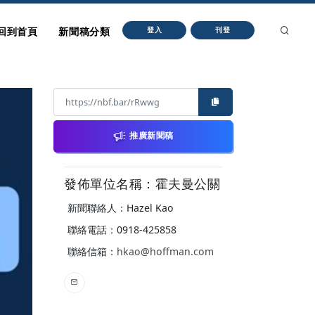
回到首頁
新聞稿分類
登入
刊登
推廣新聞稿
發佈單位名稱：霍夫曼公關
新聞聯絡人：Hazel Kao
聯絡電話：0918-425858
聯絡信箱：
hkao@hoffman.com