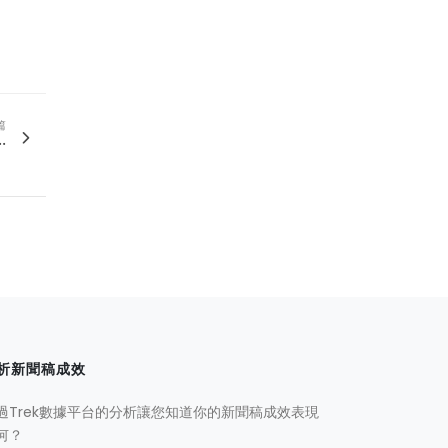
篇
.
析新聞稿成效
過Trek數據平台的分析讓您知道你的新聞稿成效表現
何？