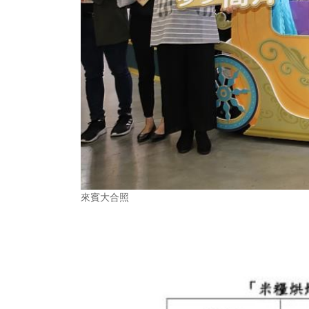
來賓大合照