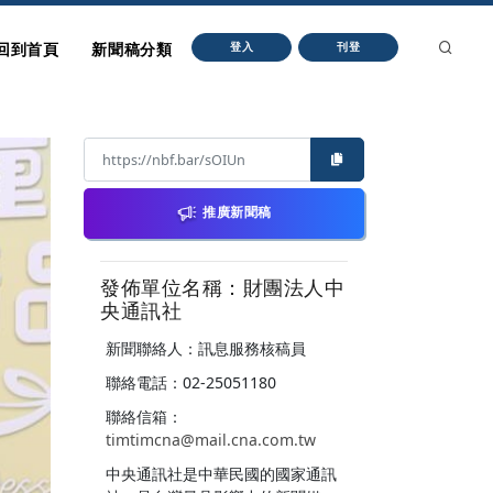
回到首頁
新聞稿分類
登入
刊登
推廣新聞稿
發佈單位名稱：財團法人中
央通訊社
新聞聯絡人：訊息服務核稿員
聯絡電話：02-25051180
聯絡信箱：
timtimcna@mail.cna.com.tw
中央通訊社是中華民國的國家通訊