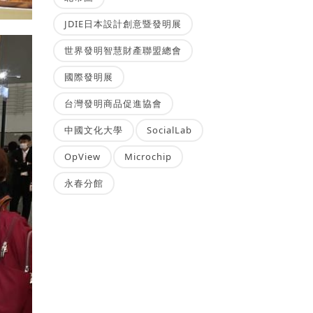
JDIE日本設計創意暨發明展
世界發明智慧財產聯盟總會
國際發明展
台灣發明商品促進協會
中國文化大學
SocialLab
OpView
Microchip
永春分館