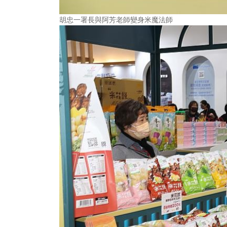
胡忠一署長與阿芳老師變身米魔法師