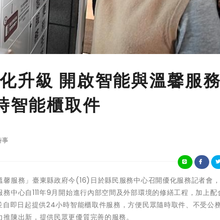
化升級 開啟智能與溫馨服
小時智能櫃取件
時事
智能卓越、溫馨服務」臺東縣政府今(16)日於縣民服務中心召開優化服務記者會
務中心自111年9月開始進行內部空間及外部環境的修繕工程，加上配
並自即日起提供24小時智能櫃取件服務，方便民眾隨時取件、不受公
力推陳出新，提供民眾更優質完善的服務。