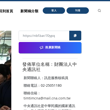
回到首頁
新聞稿分類
登入
刊登
推廣新聞稿
發佈單位名稱：財團法人中
央通訊社
新聞聯絡人：訊息服務核稿員
聯絡電話：02-25051180
聯絡信箱：
timtimcna@mail.cna.com.tw
中央通訊社是中華民國的國家通訊