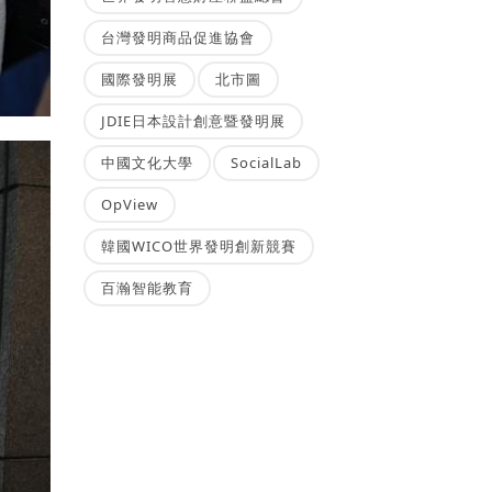
台灣發明商品促進協會
國際發明展
北市圖
JDIE日本設計創意暨發明展
中國文化大學
SocialLab
OpView
韓國WICO世界發明創新競賽
百瀚智能教育