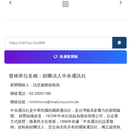
推廣新聞稿
發佈單位名稱：財團法人中央通訊社
新聞聯絡人：訊息服務核稿員
聯絡電話：02-25051180
聯絡信箱：
timtimcna@mail.cna.com.tw
中央通訊社是中華民國的國家通訊社，是台灣最具影響力的新聞媒
體。 經歷組織改造，1973年中央社改組為股份有限公司，以企業
方式經營；隨著民主化發展，1996年依據「中央通訊社設置條
例」改制為財團法人，定位為全民共有的國家通訊社，獨立超然執