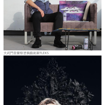
大武門音樂祭塗鴉藝術家FLEKS