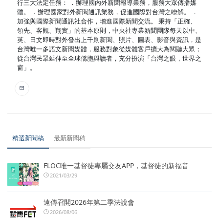
行三大法定任務： ．辦理國內外新聞報導業務，服務大眾傳播媒
體。 ．辦理國家對外新聞通訊業務，促進國際對台灣之瞭解。 ．
加強與國際新聞通訊社合作，增進國際新聞交流。 秉持「正確、
領先、客觀、翔實」的基本原則，中央社專業新聞團隊每天以中、
英、日文即時對外發出上千則新聞、照片、圖表、影音與資訊，是
台灣唯一多語文新聞媒體，服務對象從媒體客戶擴大為閱聽大眾；
從台灣民眾延伸至全球僑胞與讀者，充分扮演「台灣之眼，世界之
窗」。
精選新聞稿
最新新聞稿
FLOC唯一基督徒專屬交友APP，基督徒的新福音
2021/03/29
遠傳召開2026年第二季法說會
2026/08/06