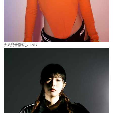
大武門音樂祭_7LING.