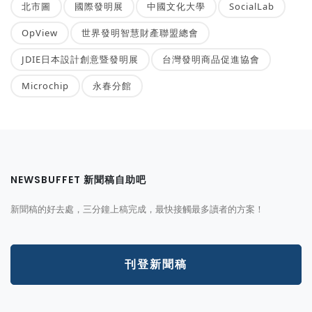
北市圖
國際發明展
中國文化大學
SocialLab
OpView
世界發明智慧財產聯盟總會
JDIE日本設計創意暨發明展
台灣發明商品促進協會
Microchip
永春分館
NEWSBUFFET 新聞稿自助吧
新聞稿的好去處，三分鐘上稿完成，最快接觸最多讀者的方案！
刊登新聞稿