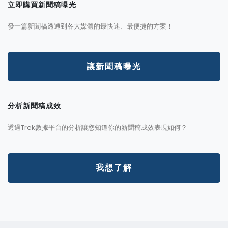
立即購買新聞稿曝光
發一篇新聞稿透通到各大媒體的最快速、最便捷的方案！
讓新聞稿曝光
分析新聞稿成效
透過Trek數據平台的分析讓您知道你的新聞稿成效表現如何？
我想了解