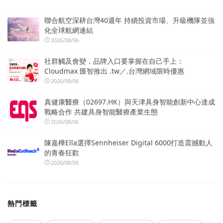
聯合航空深耕台灣40週年 持續投資市場、升級機隊並強
化全球航網連結
2026/08/06
社群觸及會變，品牌入口要掌握在自己手上：
Cloudmax 匯智推出 .tw／.台灣網域限時優惠
2026/08/06
真健康醫療（02697.HK）與天津具身智能創新中心達成
戰略合作 共建具身智能醫療產業生態
2026/08/06
陳嘉樺Ella選擇Sennheiser Digital 6000打造震撼動人
的青春狂歡
2026/08/06
熱門標籤