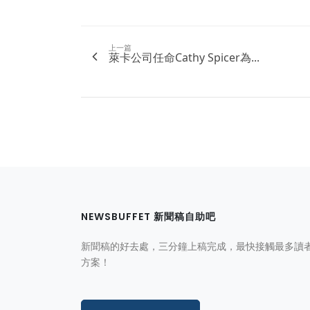
上一篇
萊卡公司任命Cathy Spicer為...
NEWSBUFFET 新聞稿自助吧
新聞稿的好去處，三分鐘上稿完成，最快接觸最多讀
方案！