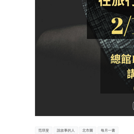
范琪斐
說故事的人
北市圖
每月一書