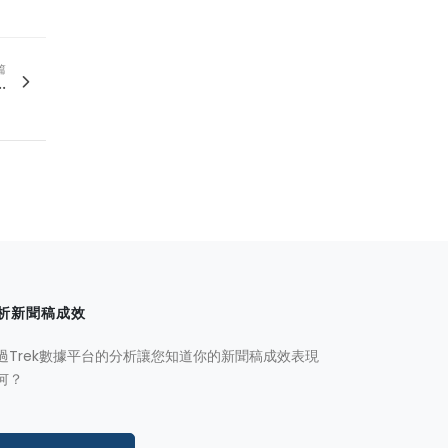
篇
.
析新聞稿成效
過Trek數據平台的分析讓您知道你的新聞稿成效表現
何？