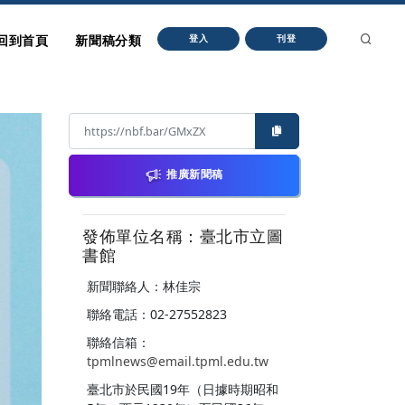
回到首頁
新聞稿分類
登入
刊登
推廣新聞稿
發佈單位名稱：臺北市立圖
書館
新聞聯絡人：林佳宗
聯絡電話：02-27552823
聯絡信箱：
tpmlnews@email.tpml.edu.tw
臺北市於民國19年（日據時期昭和