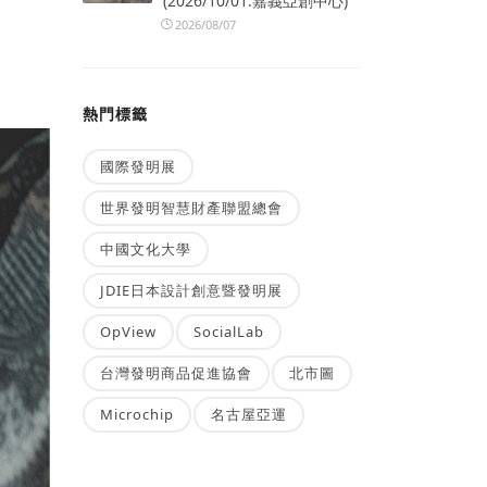
(2026/10/01.嘉義亞創中心)
2026/08/07
熱門標籤
國際發明展
世界發明智慧財產聯盟總會
中國文化大學
JDIE日本設計創意暨發明展
OpView
SocialLab
台灣發明商品促進協會
北市圖
Microchip
名古屋亞運