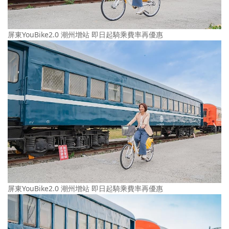
屏東YouBike2.0 潮州增站 即日起騎乘費率再優惠
屏東YouBike2.0 潮州增站 即日起騎乘費率再優惠