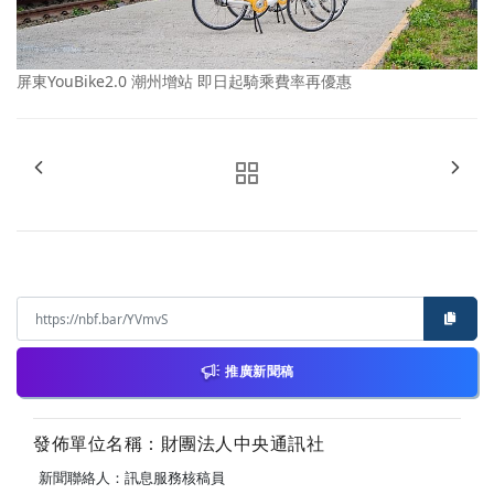
屏東YouBike2.0 潮州增站 即日起騎乘費率再優惠
推廣新聞稿
發佈單位名稱：財團法人中央通訊社
新聞聯絡人：訊息服務核稿員