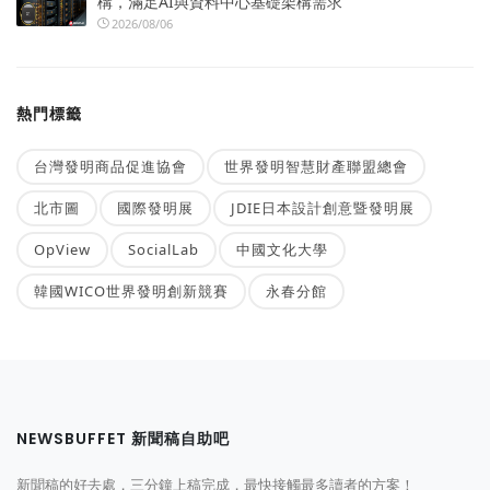
構，滿足AI與資料中心基礎架構需求
2026/08/06
熱門標籤
台灣發明商品促進協會
世界發明智慧財產聯盟總會
北市圖
國際發明展
JDIE日本設計創意暨發明展
OpView
SocialLab
中國文化大學
韓國WICO世界發明創新競賽
永春分館
NEWSBUFFET 新聞稿自助吧
新聞稿的好去處，三分鐘上稿完成，最快接觸最多讀者的方案！