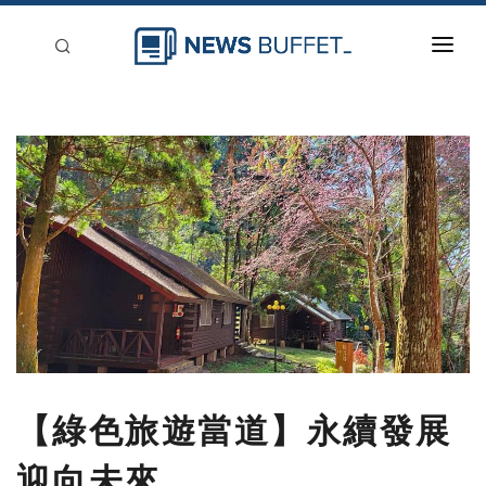
回到首頁
新聞稿分類
登入
刊登
【綠色旅遊當道】永續發展
迎向未來