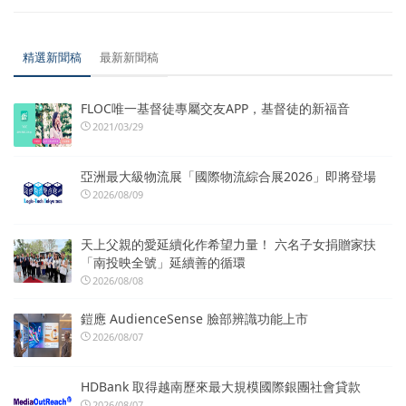
精選新聞稿
最新新聞稿
FLOC唯一基督徒專屬交友APP，基督徒的新福音
2021/03/29
亞洲最大級物流展「國際物流綜合展2026」即將登場
2026/08/09
天上父親的愛延續化作希望力量！ 六名子女捐贈家扶
「南投映全號」延續善的循環
2026/08/08
鎧應 AudienceSense 臉部辨識功能上市
2026/08/07
HDBank 取得越南歷來最大規模國際銀團社會貸款
2026/08/07