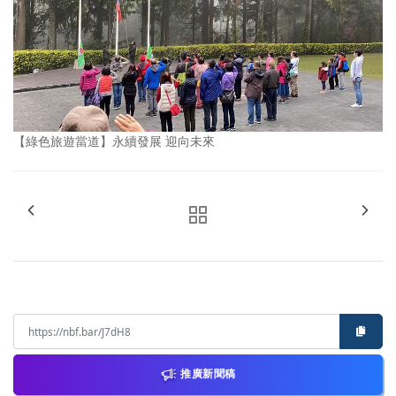
【綠色旅遊當道】永續發展 迎向未來
推廣新聞稿