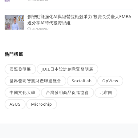
創智動能強化AI與經營雙軸競爭力 投資長受臺大EMBA
邀分享AI時代投資思維
2026/08/07
熱門標籤
國際發明展
JDIE日本設計創意暨發明展
世界發明智慧財產聯盟總會
SocialLab
OpView
中國文化大學
台灣發明商品促進協會
北市圖
ASUS
Microchip