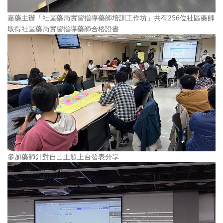
嘉藥主辦「社區藥局實習指導藥師培訓工作坊」共有256位社區藥師
取得社區藥局實習指導藥師合格證書
參加藥師針對自己主題上台發表分享