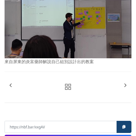
來自屏東的炎富藥師解說自己組別設計出的教案