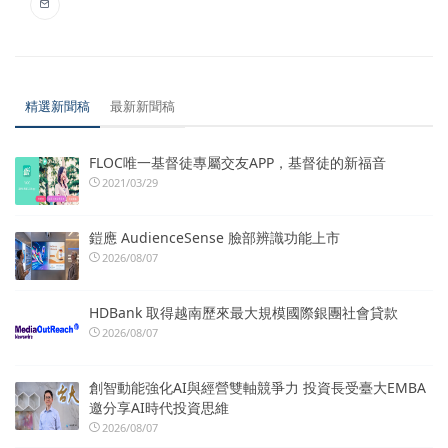
精選新聞稿
最新新聞稿
FLOC唯一基督徒專屬交友APP，基督徒的新福音
2021/03/29
鎧應 AudienceSense 臉部辨識功能上市
2026/08/07
HDBank 取得越南歷來最大規模國際銀團社會貸款
2026/08/07
創智動能強化AI與經營雙軸競爭力 投資長受臺大EMBA
邀分享AI時代投資思維
2026/08/07