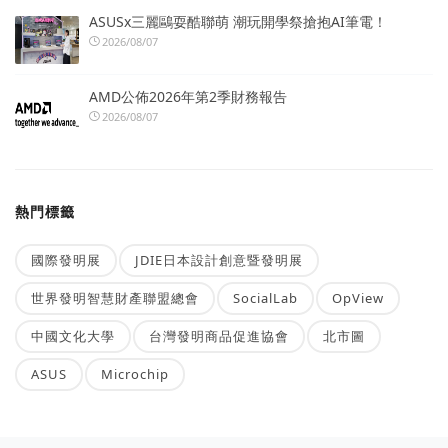
ASUSx三麗鷗耍酷聯萌 潮玩開學祭搶抱AI筆電！
2026/08/07
AMD公佈2026年第2季財務報告
2026/08/07
熱門標籤
國際發明展
JDIE日本設計創意暨發明展
世界發明智慧財產聯盟總會
SocialLab
OpView
中國文化大學
台灣發明商品促進協會
北市圖
ASUS
Microchip