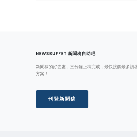
NEWSBUFFET 新聞稿自助吧
新聞稿的好去處，三分鐘上稿完成，最快接觸最多讀
方案！
刊登新聞稿