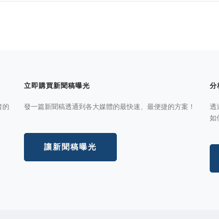
立即購買新聞稿曝光
分
者的
發一篇新聞稿透通到各大媒體的最快速、最便捷的方案！
透
如
讓新聞稿曝光