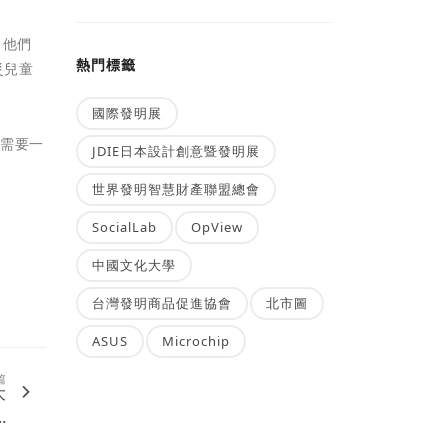
了他們
熱門標籤
災兒童
國際發明展
能需要一
JDIE日本設計創意暨發明展
」
世界發明智慧財產聯盟總會
SocialLab
OpView
中國文化大學
台灣發明商品促進協會
北市圖
ASUS
Microchip
篇
大
.