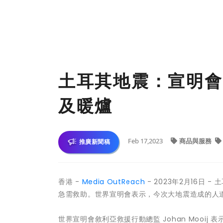
土耳其地震：宣明會
及暖爐
Feb 17,2023
商品與服務
推廣新聞稿
香港 -
Media OutReach
- 2023年2月16日
急需救助。世界宣明會表示，今次大地震造成的人道
世界宣明會敘利亞救援行動總監 Johan Mooi