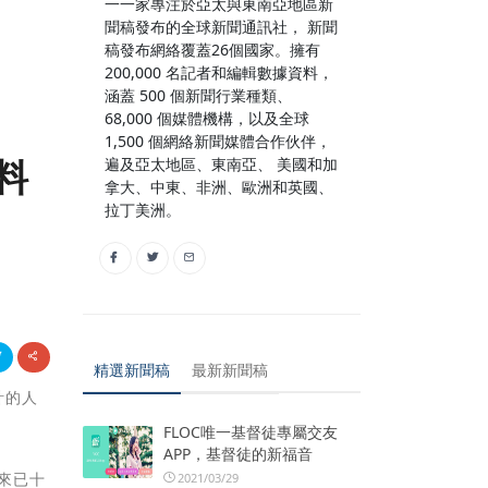
一一家專注於亞太與東南亞地區新
聞稿發布的全球新聞通訊社， 新聞
稿發布網絡覆蓋26個國家。擁有
200,000 名記者和編輯數據資料，
涵蓋 500 個新聞行業種類、
68,000 個媒體機構，以及全球
1,500 個網絡新聞媒體合作伙伴，
料
遍及亞太地區、東南亞、 美國和加
拿大、中東、非洲、歐洲和英國、
拉丁美洲。
精選新聞稿
最新新聞稿
計的人
FLOC唯一基督徒專屬交友
APP，基督徒的新福音
本來已十
2021/03/29