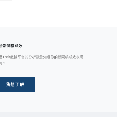
析新聞稿成效
過Trek數據平台的分析讓您知道你的新聞稿成效表現
何？
我想了解