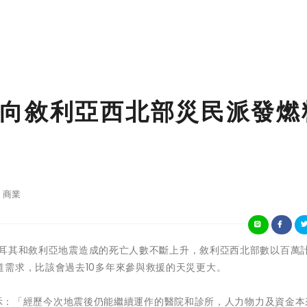
向敘利亞西北部災民派發燃
商業
 - 土耳其和敘利亞地震造成的死亡人數不斷上升，敘利亞西北部數以百萬
需求，比該會過去10多年來參與救援的天災更大。
j 表示：「經歷今次地震後仍能繼續運作的醫院和診所，人力物力及資金