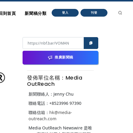
回到首頁
新聞稿分類
登入
刊登
推廣新聞稿
發佈單位名稱：Media
OutReach
新聞聯絡人：Jenny Chu
聯絡電話：+8523996 97390
聯絡信箱：
hk@media-
outreach.com
Media OutReach Newswire 是唯