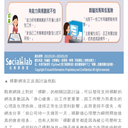
▲ 裸辭網友正反面討論焦點
觀察網路上對於「裸辭」的相關話題討論，可以發現支持裸辭的
網友多數認為「身心健康」比工作更重要，因工作壓力而產生的
心理及生理疾病，使得正常生活受到影響，反而更得不償失，有
網友分享「前公司待一天痛苦一天，裸辭後心理壓力瞬間釋放後
真的會差很多」，也有人附和「裸辭通常都是因為被公司壓榨太
久了」，或提到自己裸辭休息一陣子後各種免疫力失調疾病都痊