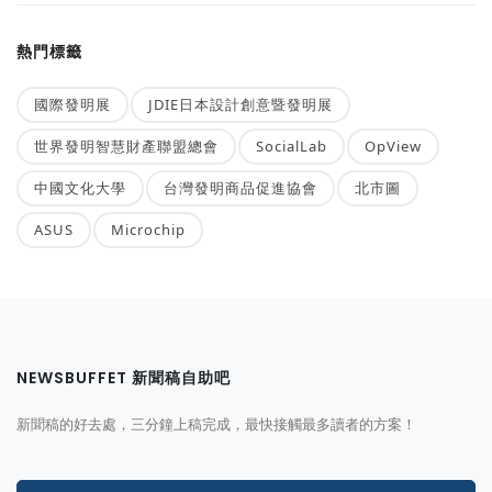
熱門標籤
國際發明展
JDIE日本設計創意暨發明展
世界發明智慧財產聯盟總會
SocialLab
OpView
中國文化大學
台灣發明商品促進協會
北市圖
ASUS
Microchip
NEWSBUFFET 新聞稿自助吧
新聞稿的好去處，三分鐘上稿完成，最快接觸最多讀者的方案！