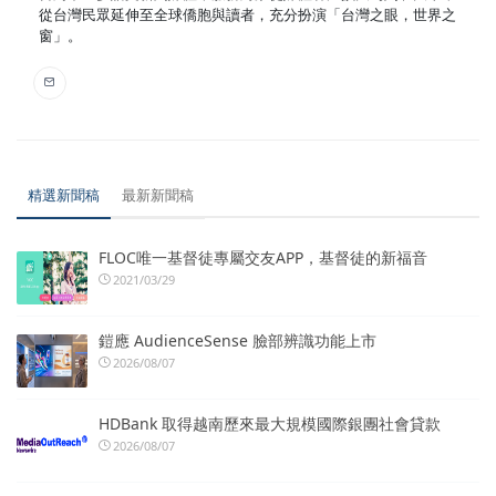
從台灣民眾延伸至全球僑胞與讀者，充分扮演「台灣之眼，世界之
窗」。
精選新聞稿
最新新聞稿
FLOC唯一基督徒專屬交友APP，基督徒的新福音
2021/03/29
鎧應 AudienceSense 臉部辨識功能上市
2026/08/07
HDBank 取得越南歷來最大規模國際銀團社會貸款
2026/08/07