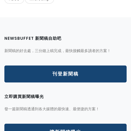
NEWSBUFFET 新聞稿自助吧
新聞稿的好去處，三分鐘上稿完成，最快接觸最多讀者的方案！
刊登新聞稿
立即購買新聞稿曝光
發一篇新聞稿透通到各大媒體的最快速、最便捷的方案！