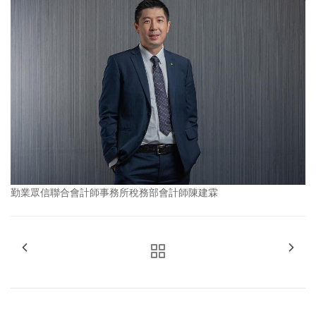
勤業眾信聯合會計師事務所稅務部會計師陳建霖