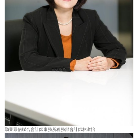
勤業眾信聯合會計師事務所稅務部會計師林淑怡