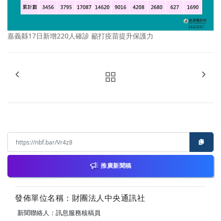
嘉義縣17日新增220人確診 籲打疫苗提升保護力
推廣新聞稿
發佈單位名稱：財團法人中央通訊社
新聞聯絡人：訊息服務核稿員