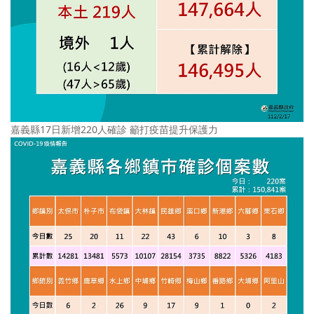
嘉義縣17日新增220人確診 籲打疫苗提升保護力