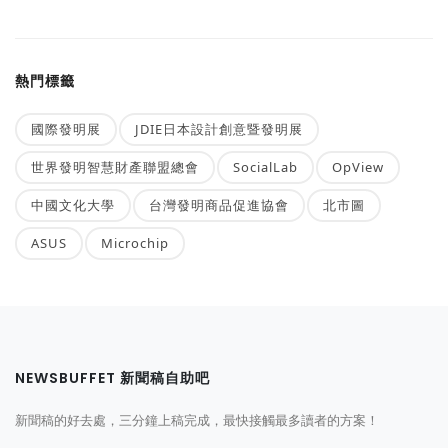
熱門標籤
國際發明展
JDIE日本設計創意暨發明展
世界發明智慧財產聯盟總會
SocialLab
OpView
中國文化大學
台灣發明商品促進協會
北市圖
ASUS
Microchip
NEWSBUFFET 新聞稿自助吧
新聞稿的好去處，三分鐘上稿完成，最快接觸最多讀者的方案！