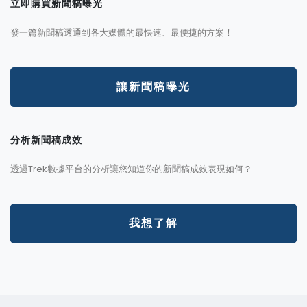
立即購買新聞稿曝光
發一篇新聞稿透通到各大媒體的最快速、最便捷的方案！
讓新聞稿曝光
分析新聞稿成效
透過Trek數據平台的分析讓您知道你的新聞稿成效表現如何？
我想了解