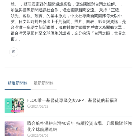
體。 ．辦理國家對外新聞通訊業務，促進國際對台灣之瞭解。 ．
加強與國際新聞通訊社合作，增進國際新聞交流。 秉持「正確、
領先、客觀、翔實」的基本原則，中央社專業新聞團隊每天以中、
英、日文即時對外發出上千則新聞、照片、圖表、影音與資訊，是
台灣唯一多語文新聞媒體，服務對象從媒體客戶擴大為閱聽大眾；
從台灣民眾延伸至全球僑胞與讀者，充分扮演「台灣之眼，世界之
窗」。
精選新聞稿
最新新聞稿
FLOC唯一基督徒專屬交友APP，基督徒的新福音
2021/03/29
聯合航空深耕台灣40週年 持續投資市場、升級機隊並強
化全球航網連結
2026/08/06