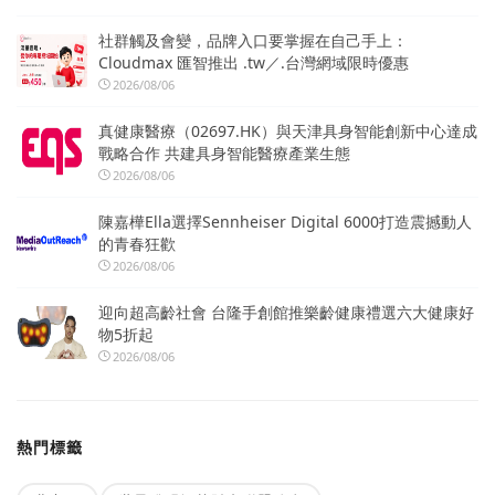
社群觸及會變，品牌入口要掌握在自己手上：
Cloudmax 匯智推出 .tw／.台灣網域限時優惠
2026/08/06
真健康醫療（02697.HK）與天津具身智能創新中心達成
戰略合作 共建具身智能醫療產業生態
2026/08/06
陳嘉樺Ella選擇Sennheiser Digital 6000打造震撼動人
的青春狂歡
2026/08/06
迎向超高齡社會 台隆手創館推樂齡健康禮選六大健康好
物5折起
2026/08/06
熱門標籤