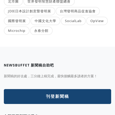
北市圖
世界發明智慧財產聯盟總會
JDIE日本設計創意暨發明展
台灣發明商品促進協會
國際發明展
中國文化大學
SocialLab
OpView
Microchip
永春分館
NEWSBUFFET 新聞稿自助吧
新聞稿的好去處，三分鐘上稿完成，最快接觸最多讀者的方案！
刊登新聞稿