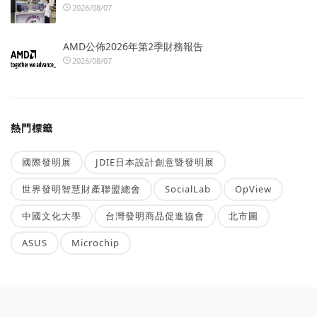
2026/08/07
AMD公佈2026年第2季財務報告
2026/08/07
熱門標籤
國際發明展
JDIE日本設計創意暨發明展
世界發明智慧財產聯盟總會
SocialLab
OpView
中國文化大學
台灣發明商品促進協會
北市圖
ASUS
Microchip