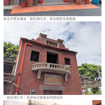
新北市歷史建築「新莊潮江寺」具街屋型寺廟風格
「新莊潮江寺」見證地方開發及民間信仰