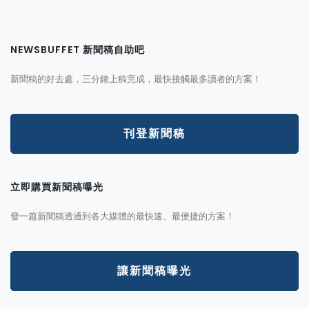
NEWSBUFFET 新聞稿自助吧
新聞稿的好去處，三分鐘上稿完成，最快接觸最多讀者的方案！
刊登新聞稿
立即購買新聞稿曝光
發一篇新聞稿透通到各大媒體的最快速、最便捷的方案！
讓新聞稿曝光