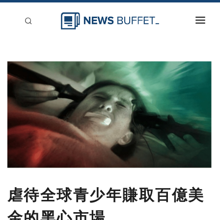
回到首頁
新聞稿分類
登入
刊登
虐待全球青少年賺取百億美
金的黑心市場