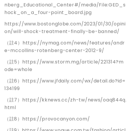
nberg_Educational_Center#/media/File:GED_s
hock_on_a_four-point_board.jpg
https://www.bostonglobe.com/2023/01/30/opini
on/will-shock-treatment-finally-be-banned/
（註4）https://nymag.com/news/features/andr
e-mccollins-rotenberg-center-2012-9/
（註5）https://www.storm.mg/article/221314?m
ode=whole
（註6）https://www.jfdaily.com/wx/detail.do?id=
134199
（註7）https://kknews.cc/zh-tw/news/oaq844q.
html
（註8）https://provocanyon.com/
（註9）https://www.vogue.com.tw/fashion/articl