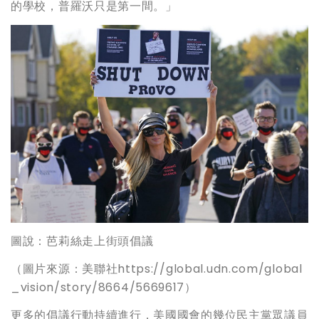
的學校，普羅沃只是第一間。」
圖說：芭莉絲走上街頭倡議
（圖片來源：美聯社https://global.udn.com/global
_vision/story/8664/5669617）
更多的倡議行動持續進行，美國國會的幾位民主黨眾議員