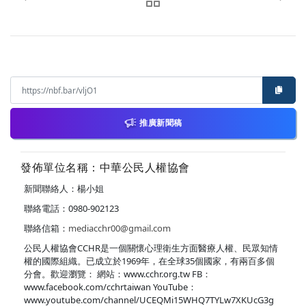
推廣新聞稿
發佈單位名稱：中華公民人權協會
新聞聯絡人：楊小姐
聯絡電話：0980-902123
聯絡信箱：
mediacchr00@gmail.com
公民人權協會CCHR是一個關懷心理衛生方面醫療人權、民眾知情
權的國際組織。已成立於1969年，在全球35個國家，有兩百多個
分會。歡迎瀏覽： 網站：www.cchr.org.tw FB：
www.facebook.com/cchrtaiwan YouTube：
www.youtube.com/channel/UCEQMi15WHQ7TYLw7XKUcG3g