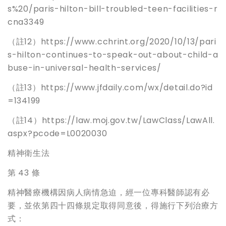
s%20/paris-hilton-bill-troubled-teen-facilities-r
cna3349
（註12）https://www.cchrint.org/2020/10/13/pari
s-hilton-continues-to-speak-out-about-child-a
buse-in-universal-health-services/
（註13）https://www.jfdaily.com/wx/detail.do?id
=134199
（註14）https://law.moj.gov.tw/LawClass/LawAll.
aspx?pcode=L0020030
精神衛生法
第 43 條
精神醫療機構因病人病情急迫，經一位專科醫師認有必
要，並依第四十四條規定取得同意後，得施行下列治療方
式：