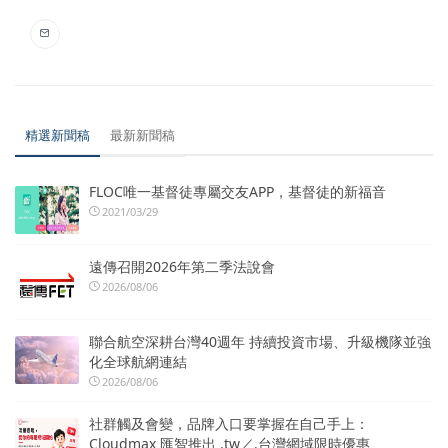
精選新聞稿
最新新聞稿
FLOC唯一基督徒專屬交友APP，基督徒的新福音
2021/03/29
遠傳召開2026年第二季法說會
2026/08/06
聯合航空深耕台灣40週年 持續投資市場、升級機隊並強
化全球航網連結
2026/08/06
社群觸及會變，品牌入口要掌握在自己手上：
Cloudmax 匯智推出 .tw／.台灣網域限時優惠