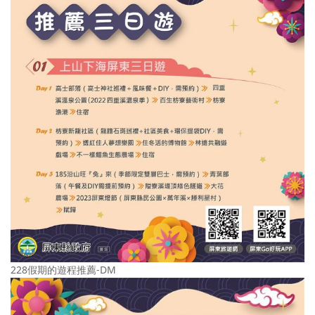
228假期的遊程推薦-DM