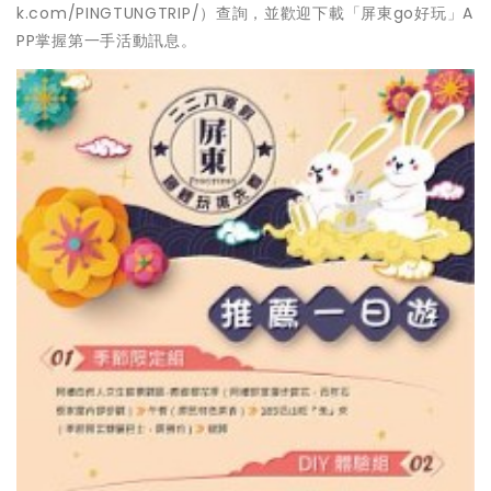
k.com/PINGTUNGTRIP/）查詢，並歡迎下載「屏東go好玩」A
PP掌握第一手活動訊息。