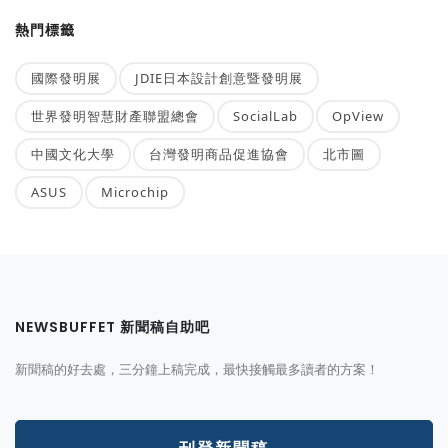
熱門標籤
國際發明展
JDIE日本設計創意暨發明展
世界發明智慧財產聯盟總會
SocialLab
OpView
中國文化大學
台灣發明商品促進協會
北市圖
ASUS
Microchip
NEWSBUFFET 新聞稿自助吧
新聞稿的好去處，三分鐘上稿完成，最快接觸最多讀者的方案！