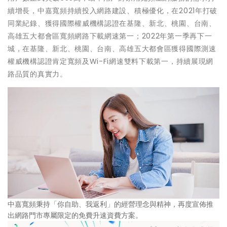
續增長，中嘉寬頻持續投入網路建設、積極優化，在2021年打破
同業紀錄、獲得國際權威機構認證在基隆、新北、桃園、台南、
高雄五大都會區寬頻網路下載網速第一；2022年第一季再下一
城，在基隆、新北、桃園、台南、高雄五大都會區獲得國際測速
權威機構認證肯定寬頻及Wi-Fi網速雙料下載第一，持續展現網
路品質的真實力。
中嘉寬頻秉持「你自助、我返利」的經營理念與精神，再度宣佈推
出網路門市專屬限定的免費升速資費方案。