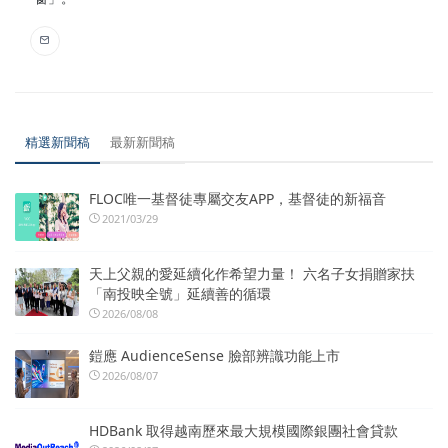
精選新聞稿
最新新聞稿
FLOC唯一基督徒專屬交友APP，基督徒的新福音
2021/03/29
天上父親的愛延續化作希望力量！ 六名子女捐贈家扶
「南投映全號」延續善的循環
2026/08/08
鎧應 AudienceSense 臉部辨識功能上市
2026/08/07
HDBank 取得越南歷來最大規模國際銀團社會貸款