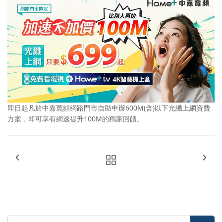
即日起凡於中嘉寬頻網路門市自助申辦600M(含)以下光纖上網資費
方案，即可享有網速提升100M的獨家回饋。