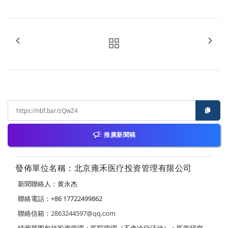
推廣新聞稿
發佈單位名稱：北京雍禾医疗投资管理有限公司
新聞聯絡人：黄永杰
聯絡電話：+86 17722499862
聯絡信箱：
2863244597@qq.com
经营范围包括投资管理；医院管理（不含诊疗活动）；医学研究