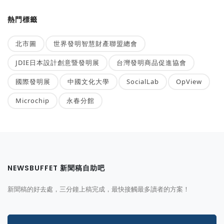
熱門標籤
北市圖
世界發明智慧財產聯盟總會
JDIE日本設計創意暨發明展
台灣發明商品促進協會
國際發明展
中國文化大學
SocialLab
OpView
Microchip
永春分館
NEWSBUFFET 新聞稿自助吧
新聞稿的好去處，三分鐘上稿完成，最快接觸最多讀者的方案！