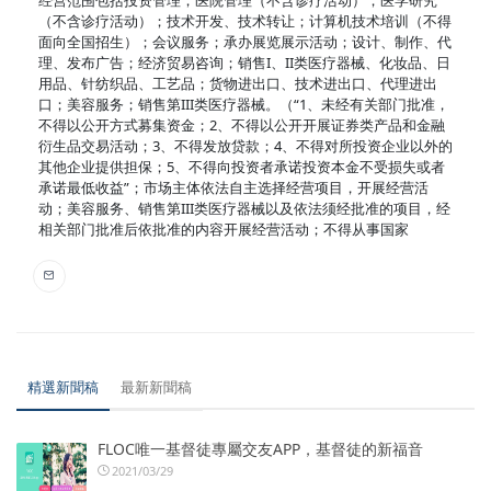
（不含诊疗活动）；技术开发、技术转让；计算机技术培训（不得
面向全国招生）；会议服务；承办展览展示活动；设计、制作、代
理、发布广告；经济贸易咨询；销售I、II类医疗器械、化妆品、日
用品、针纺织品、工艺品；货物进出口、技术进出口、代理进出
口；美容服务；销售第III类医疗器械。（“1、未经有关部门批准，
不得以公开方式募集资金；2、不得以公开开展证券类产品和金融
衍生品交易活动；3、不得发放贷款；4、不得对所投资企业以外的
其他企业提供担保；5、不得向投资者承诺投资本金不受损失或者
承诺最低收益”；市场主体依法自主选择经营项目，开展经营活
动；美容服务、销售第III类医疗器械以及依法须经批准的项目，经
相关部门批准后依批准的内容开展经营活动；不得从事国家
精選新聞稿
最新新聞稿
FLOC唯一基督徒專屬交友APP，基督徒的新福音
2021/03/29