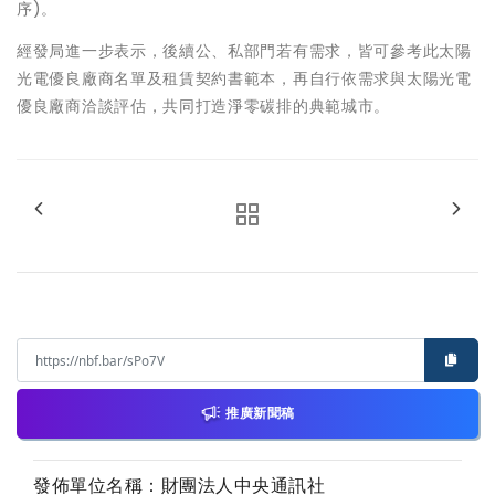
序)。
經發局進一步表示，後續公、私部門若有需求，皆可參考此太陽
光電優良廠商名單及租賃契約書範本，再自行依需求與太陽光電
優良廠商洽談評估，共同打造淨零碳排的典範城市。
推廣新聞稿
發佈單位名稱：財團法人中央通訊社