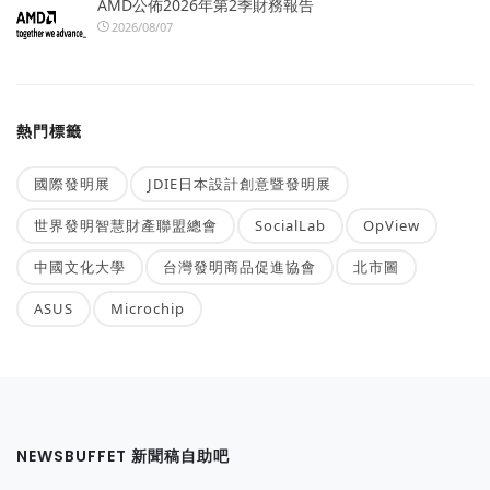
AMD公佈2026年第2季財務報告
2026/08/07
熱門標籤
國際發明展
JDIE日本設計創意暨發明展
世界發明智慧財產聯盟總會
SocialLab
OpView
中國文化大學
台灣發明商品促進協會
北市圖
ASUS
Microchip
NEWSBUFFET 新聞稿自助吧