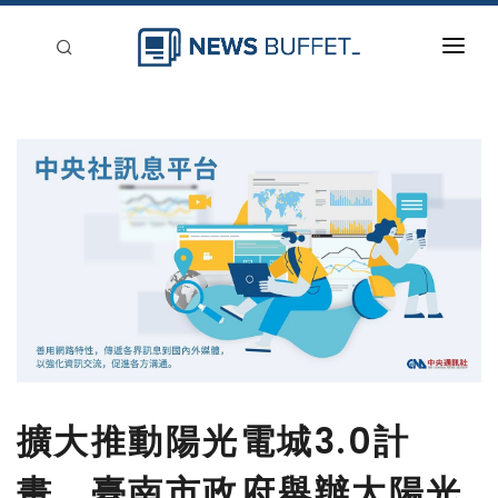
回到首頁
新聞稿分類
登入
刊登
擴大推動陽光電城3.0計
畫，臺南市政府舉辦太陽光