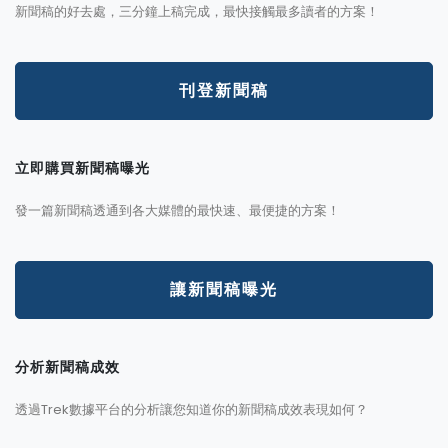
新聞稿的好去處，三分鐘上稿完成，最快接觸最多讀者的方案！
刊登新聞稿
立即購買新聞稿曝光
發一篇新聞稿透通到各大媒體的最快速、最便捷的方案！
讓新聞稿曝光
分析新聞稿成效
透過Trek數據平台的分析讓您知道你的新聞稿成效表現如何？