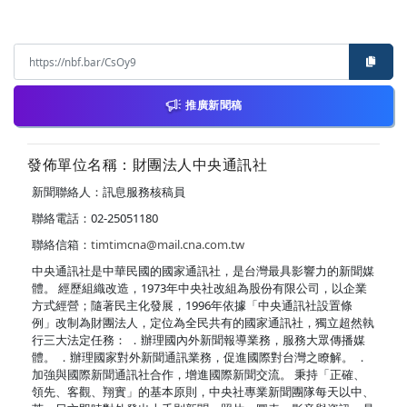
推廣新聞稿
發佈單位名稱：財團法人中央通訊社
新聞聯絡人：訊息服務核稿員
聯絡電話：02-25051180
聯絡信箱：
timtimcna@mail.cna.com.tw
中央通訊社是中華民國的國家通訊社，是台灣最具影響力的新聞媒
體。 經歷組織改造，1973年中央社改組為股份有限公司，以企業
方式經營；隨著民主化發展，1996年依據「中央通訊社設置條
例」改制為財團法人，定位為全民共有的國家通訊社，獨立超然執
行三大法定任務： ．辦理國內外新聞報導業務，服務大眾傳播媒
體。 ．辦理國家對外新聞通訊業務，促進國際對台灣之瞭解。 ．
加強與國際新聞通訊社合作，增進國際新聞交流。 秉持「正確、
領先、客觀、翔實」的基本原則，中央社專業新聞團隊每天以中、