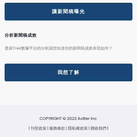
讓新聞稿曝光
分析新聞稿成效
透過Trek數據平台的分析讓您知道你的新聞稿成效表現如何？
我想了解
COPYRIGHT © 2022 Aotter Inc.
| 刊登政策
| 服務條款
| 隱私權政策
| 聯絡我們
|