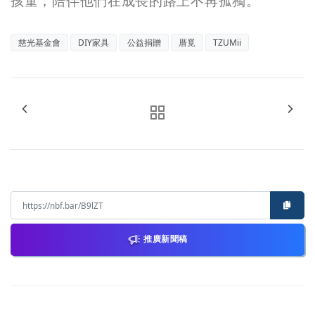
孩童，陪伴他們在成長的路上不再孤獨。
慈光基金會
DIY家具
公益捐贈
厝覓
TZUMii
推廣新聞稿