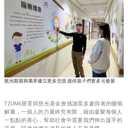
慈光期望與業界建立更多交流 提供孩子們更多元發展
TZUMii
厝覓與慈光基金會感謝眾多參與者的慷慨
解囊，一個人的力量終究有限，藉由凝聚每個人
一點點的善心，幫助社會中需要我們伸出援手的