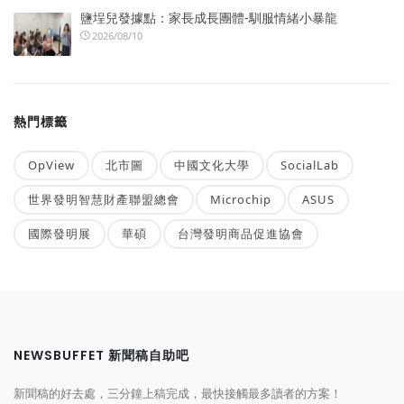
鹽埕兒發據點：家長成長團體-馴服情緒小暴龍
2026/08/10
熱門標籤
OpView
北市圖
中國文化大學
SocialLab
世界發明智慧財產聯盟總會
Microchip
ASUS
國際發明展
華碩
台灣發明商品促進協會
NEWSBUFFET 新聞稿自助吧
新聞稿的好去處，三分鐘上稿完成，最快接觸最多讀者的方案！