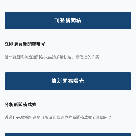
刊登新聞稿
立即購買新聞稿曝光
發一篇新聞稿透通到各大媒體的最快速、最便捷的方案！
讓新聞稿曝光
分析新聞稿成效
透過Trek數據平台的分析讓您知道你的新聞稿成效表現如何？