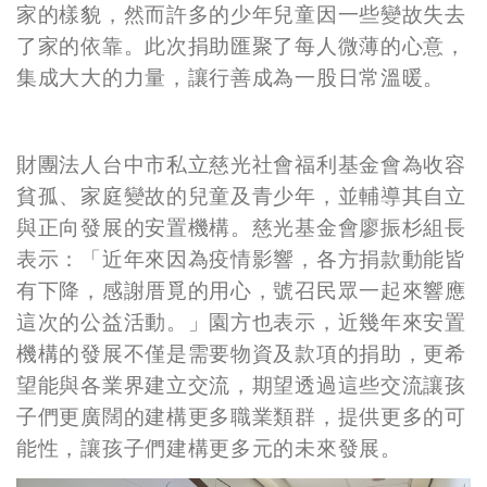
家的樣貌，然而許多的少年兒童因一些變故失去
了家的依靠。此次捐助匯聚了每人微薄的心意，
集成大大的力量，讓行善成為一股日常溫暖。
財團法人台中市私立慈光社會福利基金會為收容
貧孤、家庭變故的兒童及青少年，並輔導其自立
與正向發展的安置機構。慈光基金會廖振杉組長
表示：
「
近年來因為疫情影響，各方捐款動能皆
有下降，感謝厝覓的用心，號召民眾一起來響應
這次的公益活動。」園方也表示，近幾年來安置
機構的發展不僅是需要物資及款項的捐助，更希
望能與各業界建立交流，期望透過這些交流讓孩
子們更廣闊的建構更多職業類群，提供更多的可
能性，讓孩子們建構更多元的未來發展。