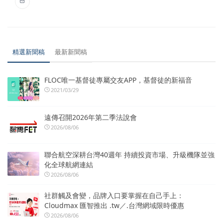
精選新聞稿
最新新聞稿
FLOC唯一基督徒專屬交友APP，基督徒的新福音
2021/03/29
遠傳召開2026年第二季法說會
2026/08/06
聯合航空深耕台灣40週年 持續投資市場、升級機隊並強
化全球航網連結
2026/08/06
社群觸及會變，品牌入口要掌握在自己手上：
Cloudmax 匯智推出 .tw／.台灣網域限時優惠
2026/08/06