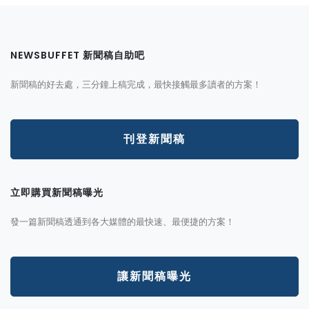
NEWSBUFFET 新聞稿自助吧
新聞稿的好去處，三分鐘上稿完成，最快接觸最多讀者的方案！
刊登新聞稿
立即購買新聞稿曝光
發一篇新聞稿透通到各大媒體的最快速、最便捷的方案！
讓新聞稿曝光