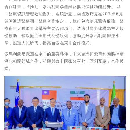
合作計畫，除推動「索馬利蘭孕產婦及嬰兒保健功能提升」 及
「醫療資訊管理效能提升」兩項計畫，兩國政府更在2021年6月
簽署派遣醫療團「醫療合作協定」，執行包含臨床醫療服務、醫
療衛生人員能力建構等主要合作項目。透過以能力建構為主之軟
體協助，輔以挹注重點式硬體設備，協助提升索馬利蘭醫療水
準，照護人民所需，擦亮台索在東非合作模式。
索馬利蘭是我國在東非的重要夥伴，未來台灣與索馬利蘭將持續
深化相關領域合作，並願與東非國家分享此「互利互惠」合作模
式。