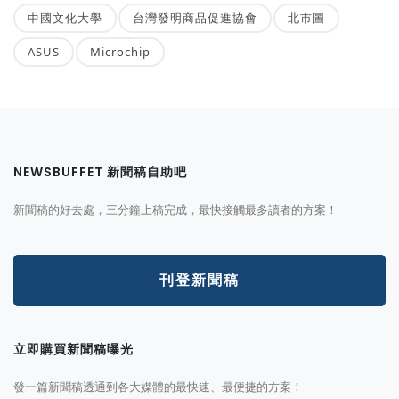
中國文化大學
台灣發明商品促進協會
北市圖
ASUS
Microchip
NEWSBUFFET 新聞稿自助吧
新聞稿的好去處，三分鐘上稿完成，最快接觸最多讀者的方案！
刊登新聞稿
立即購買新聞稿曝光
發一篇新聞稿透通到各大媒體的最快速、最便捷的方案！