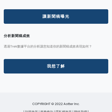
讓新聞稿曝光
分析新聞稿成效
透過Trek數據平台的分析讓您知道你的新聞稿成效表現如何？
我想了解
COPYRIGHT © 2022 Aotter Inc.
| 刊登政策
| 服務條款
| 隱私權政策
| 聯絡我們
|