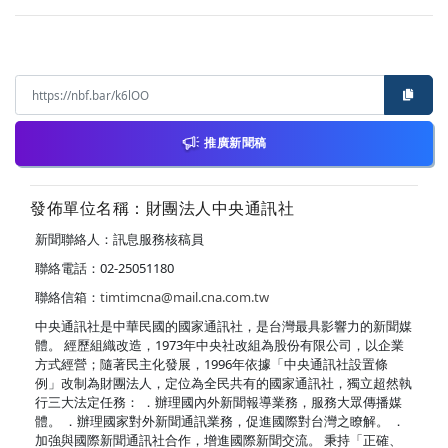
推廣新聞稿
發佈單位名稱：財團法人中央通訊社
新聞聯絡人：訊息服務核稿員
聯絡電話：02-25051180
聯絡信箱：
timtimcna@mail.cna.com.tw
中央通訊社是中華民國的國家通訊社，是台灣最具影響力的新聞媒
體。 經歷組織改造，1973年中央社改組為股份有限公司，以企業
方式經營；隨著民主化發展，1996年依據「中央通訊社設置條
例」改制為財團法人，定位為全民共有的國家通訊社，獨立超然執
行三大法定任務： ．辦理國內外新聞報導業務，服務大眾傳播媒
體。 ．辦理國家對外新聞通訊業務，促進國際對台灣之瞭解。 ．
加強與國際新聞通訊社合作，增進國際新聞交流。 秉持「正確、