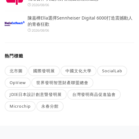
2026/08/06
陳嘉樺Ella選擇Sennheiser Digital 6000打造震撼動人
的青春狂歡
2026/08/06
熱門標籤
北市圖
國際發明展
中國文化大學
SocialLab
OpView
世界發明智慧財產聯盟總會
JDIE日本設計創意暨發明展
台灣發明商品促進協會
Microchip
永春分館