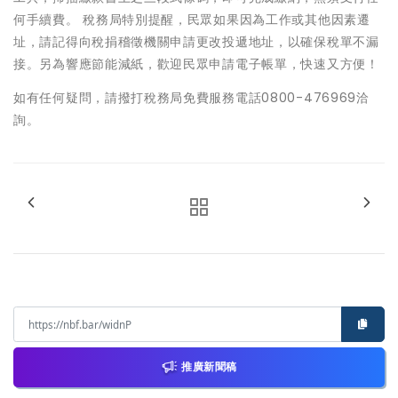
何手續費。 稅務局特別提醒，民眾如果因為工作或其他因素遷
址，請記得向稅捐稽徵機關申請更改投遞地址，以確保稅單不漏
接。另為響應節能減紙，歡迎民眾申請電子帳單，快速又方便！
如有任何疑問，請撥打稅務局免費服務電話0800-476969洽
詢。
推廣新聞稿