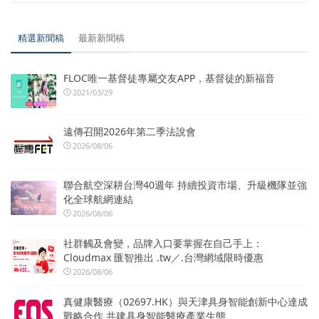
精選新聞稿
最新新聞稿
FLOC唯一基督徒專屬交友APP，基督徒的新福音
2021/03/29
遠傳召開2026年第二季法說會
2026/08/06
聯合航空深耕台灣40週年 持續投資市場、升級機隊並強
化全球航網連結
2026/08/06
社群觸及會變，品牌入口要掌握在自己手上：
Cloudmax 匯智推出 .tw／.台灣網域限時優惠
2026/08/06
真健康醫療（02697.HK）與天津具身智能創新中心達成
戰略合作 共建具身智能醫療產業生態