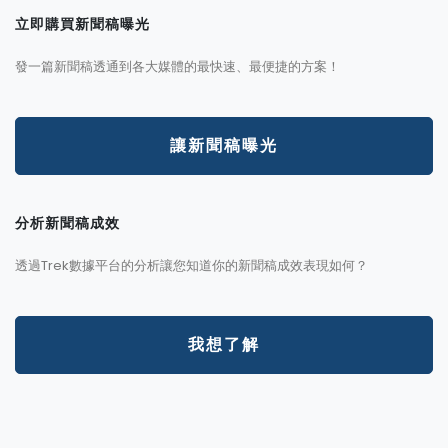
立即購買新聞稿曝光
發一篇新聞稿透通到各大媒體的最快速、最便捷的方案！
讓新聞稿曝光
分析新聞稿成效
透過Trek數據平台的分析讓您知道你的新聞稿成效表現如何？
我想了解