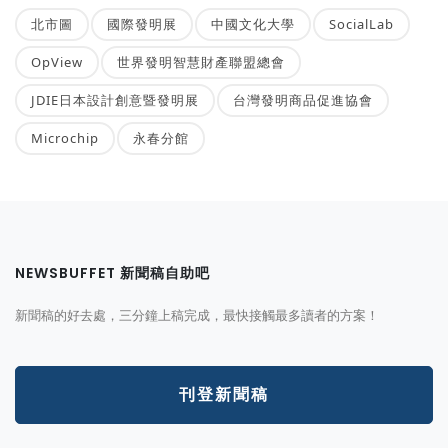
北市圖
國際發明展
中國文化大學
SocialLab
OpView
世界發明智慧財產聯盟總會
JDIE日本設計創意暨發明展
台灣發明商品促進協會
Microchip
永春分館
NEWSBUFFET 新聞稿自助吧
新聞稿的好去處，三分鐘上稿完成，最快接觸最多讀者的方案！
刊登新聞稿