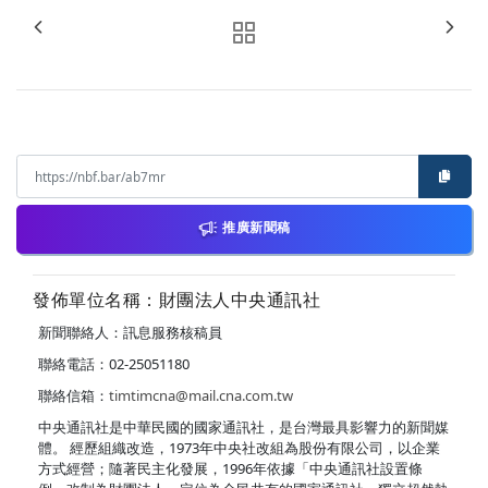
推廣新聞稿
發佈單位名稱：財團法人中央通訊社
新聞聯絡人：訊息服務核稿員
聯絡電話：02-25051180
聯絡信箱：
timtimcna@mail.cna.com.tw
中央通訊社是中華民國的國家通訊社，是台灣最具影響力的新聞媒
體。 經歷組織改造，1973年中央社改組為股份有限公司，以企業
方式經營；隨著民主化發展，1996年依據「中央通訊社設置條