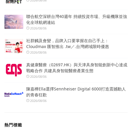
2026/08/06
聯合航空深耕台灣40週年 持續投資市場、升級機隊並強
化全球航網連結
2026/08/06
社群觸及會變，品牌入口要掌握在自己手上：
Cloudmax 匯智推出 .tw／.台灣網域限時優惠
2026/08/06
真健康醫療（02697.HK）與天津具身智能創新中心達成
戰略合作 共建具身智能醫療產業生態
2026/08/06
陳嘉樺Ella選擇Sennheiser Digital 6000打造震撼動人
的青春狂歡
2026/08/06
熱門標籤