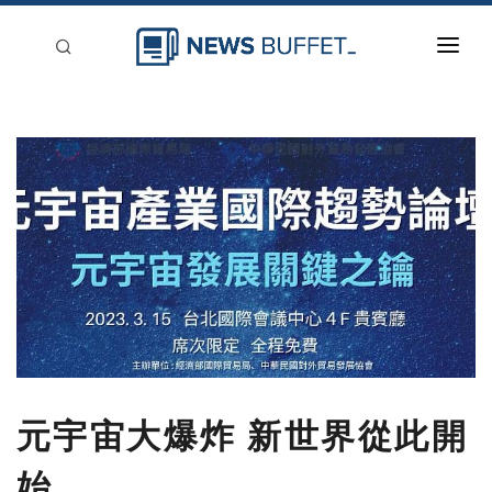
回到首頁
新聞稿分類
登入
刊登
元宇宙大爆炸 新世界從此開
始