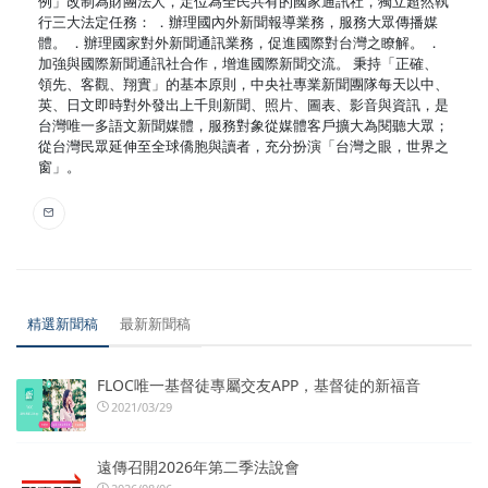
例」改制為財團法人，定位為全民共有的國家通訊社，獨立超然執
行三大法定任務： ．辦理國內外新聞報導業務，服務大眾傳播媒
體。 ．辦理國家對外新聞通訊業務，促進國際對台灣之瞭解。 ．
加強與國際新聞通訊社合作，增進國際新聞交流。 秉持「正確、
領先、客觀、翔實」的基本原則，中央社專業新聞團隊每天以中、
英、日文即時對外發出上千則新聞、照片、圖表、影音與資訊，是
台灣唯一多語文新聞媒體，服務對象從媒體客戶擴大為閱聽大眾；
從台灣民眾延伸至全球僑胞與讀者，充分扮演「台灣之眼，世界之
窗」。
精選新聞稿
最新新聞稿
FLOC唯一基督徒專屬交友APP，基督徒的新福音
2021/03/29
遠傳召開2026年第二季法說會