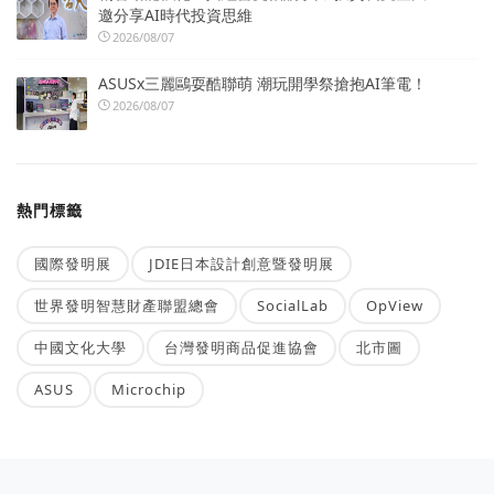
邀分享AI時代投資思維
2026/08/07
ASUSx三麗鷗耍酷聯萌 潮玩開學祭搶抱AI筆電！
2026/08/07
熱門標籤
國際發明展
JDIE日本設計創意暨發明展
世界發明智慧財產聯盟總會
SocialLab
OpView
中國文化大學
台灣發明商品促進協會
北市圖
ASUS
Microchip