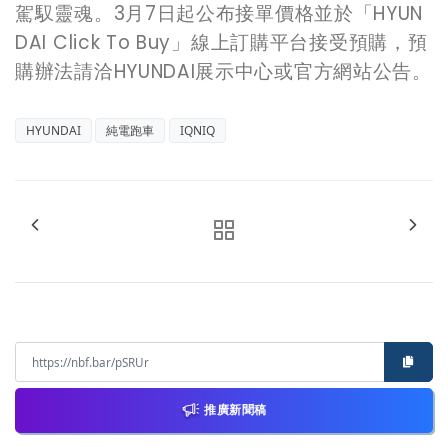
駕馭靈魂。3月7日起公布接單價格並於「HYUN
DAI Click To Buy」線上訂購平台接受預購，預
購辦法請洽HYUNDAI展示中心或官方網站公告。
HYUNDAI
純電跑車
IQNIQ
推廣新聞稿