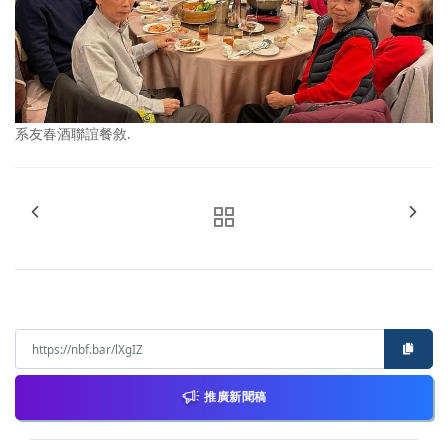
系友春酒聯誼餐敘.
推廣新聞稿