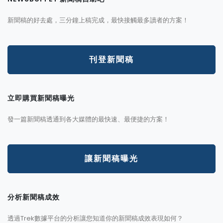
新聞稿的好去處，三分鐘上稿完成，最快接觸最多讀者的方案！
刊登新聞稿
立即購買新聞稿曝光
發一篇新聞稿透通到各大媒體的最快速、最便捷的方案！
讓新聞稿曝光
分析新聞稿成效
透過Trek數據平台的分析讓您知道你的新聞稿成效表現如何？