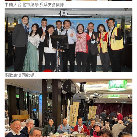
中醫大台北市藥學系系友會團隊.
唱歌表演同歡樂.