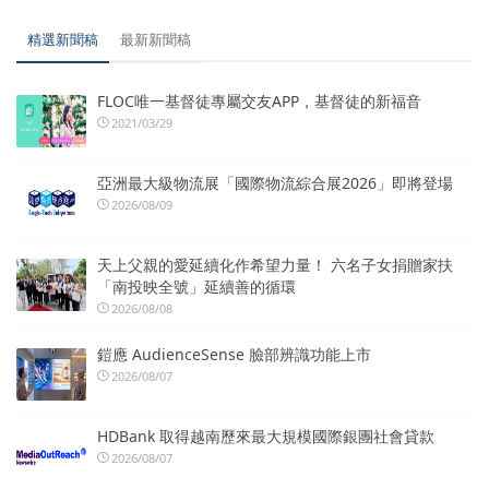
精選新聞稿
最新新聞稿
FLOC唯一基督徒專屬交友APP，基督徒的新福音
2021/03/29
亞洲最大級物流展「國際物流綜合展2026」即將登場
2026/08/09
天上父親的愛延續化作希望力量！ 六名子女捐贈家扶
「南投映全號」延續善的循環
2026/08/08
鎧應 AudienceSense 臉部辨識功能上市
2026/08/07
HDBank 取得越南歷來最大規模國際銀團社會貸款
2026/08/07