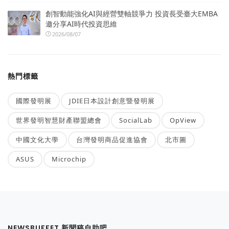
創智動能強化AI與經營雙軸競爭力 投資長受臺大EMBA
邀分享AI時代投資思維
2026/08/07
熱門標籤
國際發明展
JDIE日本設計創意暨發明展
世界發明智慧財產聯盟總會
SocialLab
OpView
中國文化大學
台灣發明商品促進協會
北市圖
ASUS
Microchip
NEWSBUFFET 新聞稿自助吧