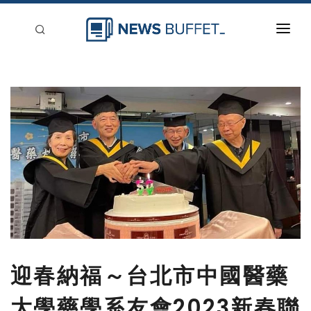
回到首頁
新聞稿分類
登入
刊登
迎春納福～台北市中國醫藥
大學藥學系友會2023新春聯