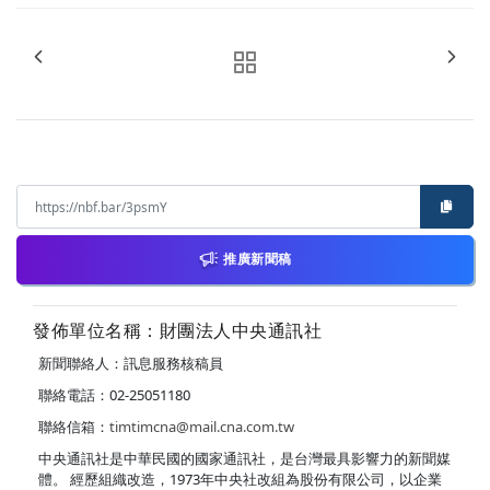
推廣新聞稿
發佈單位名稱：財團法人中央通訊社
新聞聯絡人：訊息服務核稿員
聯絡電話：02-25051180
聯絡信箱：
timtimcna@mail.cna.com.tw
中央通訊社是中華民國的國家通訊社，是台灣最具影響力的新聞媒
體。 經歷組織改造，1973年中央社改組為股份有限公司，以企業