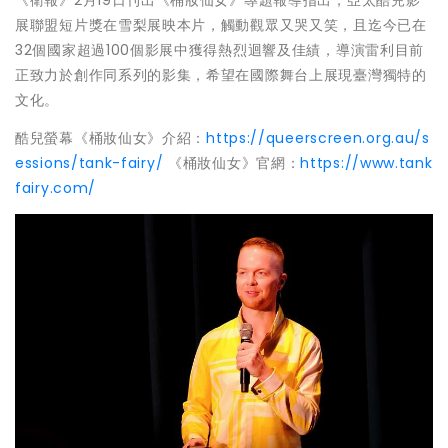
展聯盟短片獎在雪梨展映本片，觸動觀眾又哭又笑，且迄今已在
32個國家超過100個影展中獲得熱烈迴響及佳績，導演雷利目前
正致力於創作同系列的影集，希望在國際舞台上展現臺灣獨特的
文化。
酷兒螢幕《桶妝仙女》介紹：
https://queerscreen.org.au/s
essions/tank-fairy/
《桶妝仙女》官網：
https://www.tank
fairy.com/