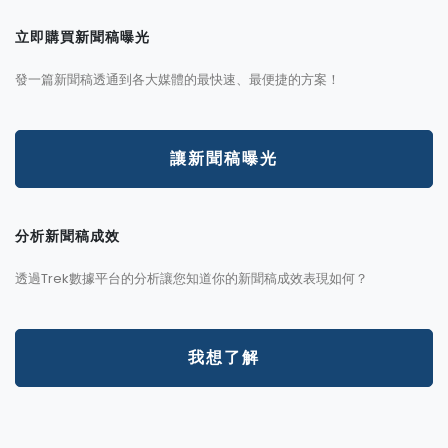
立即購買新聞稿曝光
發一篇新聞稿透通到各大媒體的最快速、最便捷的方案！
讓新聞稿曝光
分析新聞稿成效
透過Trek數據平台的分析讓您知道你的新聞稿成效表現如何？
我想了解