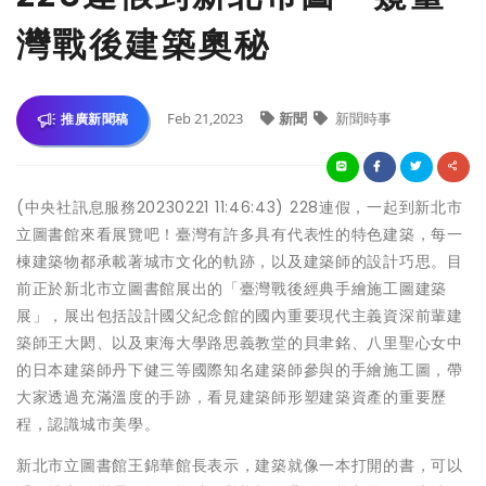
灣戰後建築奧秘
Feb 21,2023
新聞
新聞時事
推廣新聞稿
(中央社訊息服務20230221 11:46:43) 228連假，一起到新北市
立圖書館來看展覽吧！臺灣有許多具有代表性的特色建築，每一
棟建築物都承載著城市文化的軌跡，以及建築師的設計巧思。目
前正於新北市立圖書館展出的「臺灣戰後經典手繪施工圖建築
展」，展出包括設計國父紀念館的國內重要現代主義資深前輩建
築師王大閎、以及東海大學路思義教堂的貝聿銘、八里聖心女中
的日本建築師丹下健三等國際知名建築師參與的手繪施工圖，帶
大家透過充滿溫度的手跡，看見建築師形塑建築資產的重要歷
程，認識城市美學。
新北市立圖書館王錦華館長表示，建築就像一本打開的書，可以