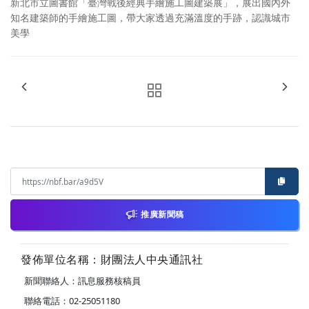
新北市立圖書館「臺灣戰後經典手繪施工圖建築展」，展出國內外
知名建築師的手繪施工圖，帶大家透過充滿溫度的手跡，認識城市
美學
推廣新聞稿
發佈單位名稱：財團法人中央通訊社
新聞聯絡人：訊息服務核稿員
聯絡電話：02-25051180