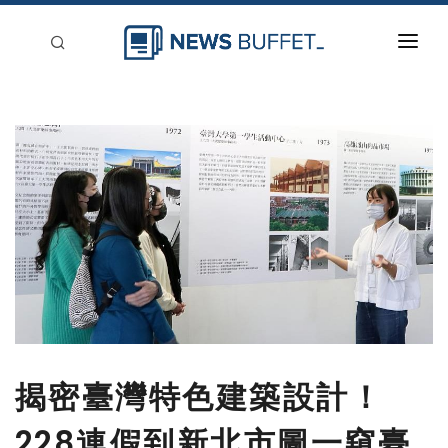
回到首頁
新聞稿分類
登入
刊登
揭密臺灣特色建築設計！
228連假到新北市圖一窺臺