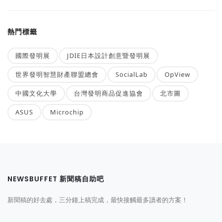
熱門標籤
國際發明展
JDIE日本設計創意暨發明展
世界發明智慧財產聯盟總會
SocialLab
OpView
中國文化大學
台灣發明商品促進協會
北市圖
ASUS
Microchip
NEWSBUFFET 新聞稿自助吧
新聞稿的好去處，三分鐘上稿完成，最快接觸最多讀者的方案！