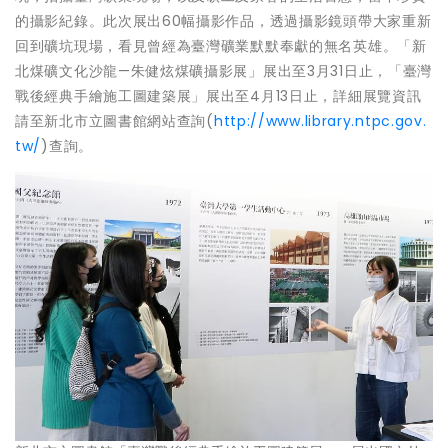
的攝影紀錄。此次展出60幅攝影作品，透過攝影鏡頭帶大家重新
回到礦坑現場，看見曾經為臺灣礦業默默奉獻的無名英雄。「新
北煤礦文化沙龍—朱健炫煤礦攝影展」展出至3月31日止，「臺灣
戰後經典手繪施工圖建築展」展出至4月13日止，詳細展覽資訊
請至新北市立圖書館網站查詢(
http://www.library.ntpc.gov.
tw/
)查詢。