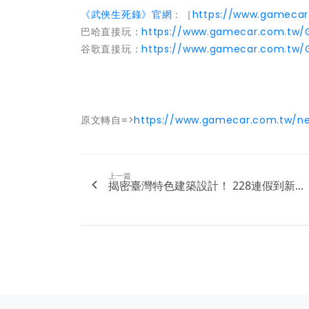
《武俠生死錄》官網
：［
https://www.gamecar
巴哈直接玩：
https://www.gamecar.com.tw/
谷歌直接玩：
https://www.gamecar.com.tw/
原文轉自=>
https://www.gamecar.com.tw/ne
上一篇
揭密臺灣特色建築設計！ 228連假到新...