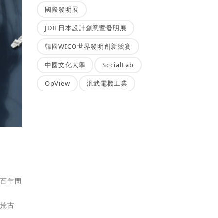
國際發明展
JDIE日本設計創意暨發明展
韓國WICO世界發明創新競賽
中國文化大學
SocialLab
OpView
汎武電機工業
為百年間
持荒古