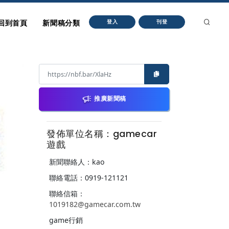
回到首頁
新聞稿分類
登入
刊登
推廣新聞稿
發佈單位名稱：gamecar
遊戲
新聞聯絡人：kao
聯絡電話：0919-121121
聯絡信箱：
1019182@gamecar.com.tw
game行銷