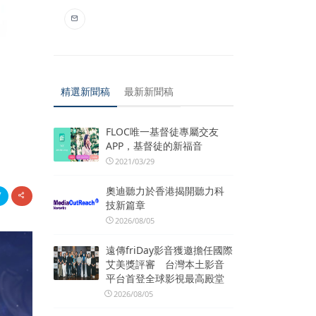
精選新聞稿
最新新聞稿
FLOC唯一基督徒專屬交友
APP，基督徒的新福音
2021/03/29
奧迪聽力於香港揭開聽力科
技新篇章
2026/08/05
遠傳friDay影音獲邀擔任國際
艾美獎評審 台灣本土影音
平台首登全球影視最高殿堂
2026/08/05