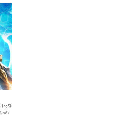
幻神化身
能進行