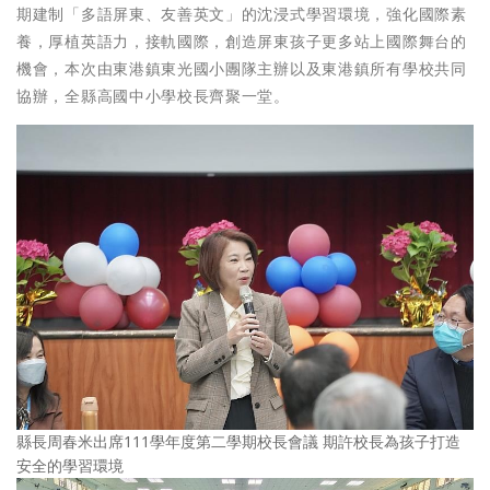
期建制「多語屏東、友善英文」的沈浸式學習環境，強化國際素
養，厚植英語力，接軌國際，創造屏東孩子更多站上國際舞台的
機會，本次由東港鎮東光國小團隊主辦以及東港鎮所有學校共同
協辦，全縣高國中小學校長齊聚一堂。
縣長周春米出席111學年度第二學期校長會議 期許校長為孩子打造
安全的學習環境