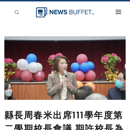
回到首頁
新聞稿分類
登入
刊登
縣長周春米出席111學年度第
二學期校長會議 期許校長為