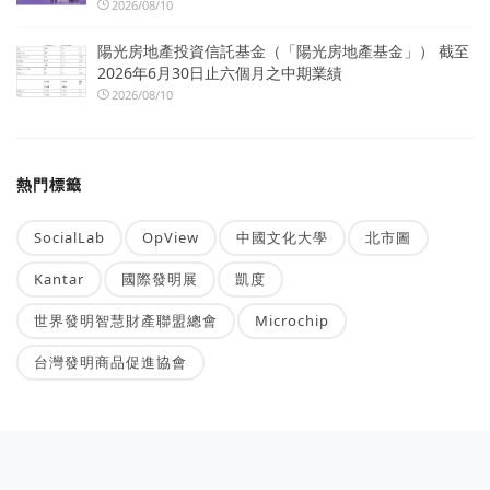
2026/08/10
陽光房地產投資信託基金（「陽光房地產基金」） 截至
2026年6月30日止六個月之中期業績
2026/08/10
熱門標籤
SocialLab
OpView
中國文化大學
北市圖
Kantar
國際發明展
凱度
世界發明智慧財產聯盟總會
Microchip
台灣發明商品促進協會