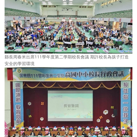
縣長周春米出席111學年度第二學期校長會議 期許校長為孩子打造
安全的學習環境